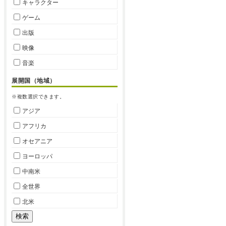
キャラクター
ゲーム
出版
映像
音楽
展開国（地域）
※複数選択できます。
アジア
アフリカ
オセアニア
ヨーロッパ
中南米
全世界
北米