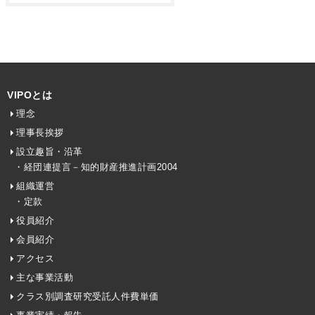
VIPOとは
理念
理事長挨拶
設立趣旨・沿革
・経団連提言－知的財産推進計画2004
組織運営
・定款
役員紹介
会員紹介
アクセス
主な事業活動
クラス別調査研究受託人件費単価