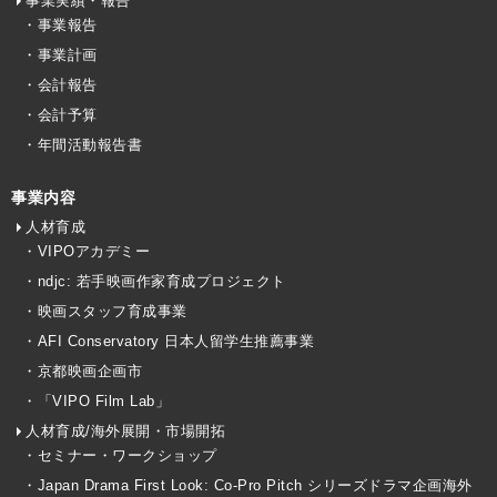
事業実績・報告
・事業報告
・事業計画
・会計報告
・会計予算
・年間活動報告書
事業内容
人材育成
・VIPOアカデミー
・ndjc: 若手映画作家育成プロジェクト
・映画スタッフ育成事業
・AFI Conservatory 日本人留学生推薦事業
・京都映画企画市
・「VIPO Film Lab」
人材育成/海外展開・市場開拓
・セミナー・ワークショップ
・Japan Drama First Look: Co-Pro Pitch シリーズドラマ企画海外