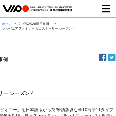
ホーム
>
J-LOD2020活用事例
>
シルバニアファミリー ミニストーリー シーズン４
事例
リー シーズン４
ピオニー」を日本語版から英/米語版含む全10言語11タイプ
0年年末以降、世界各国の様々なプラットフォームでの視聴を