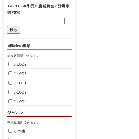
J-LOD（令和元年度補助金）活用事
例 検索
補助金の種類
※複数選択できます。
J-LOD3
J-LOD5
J-LOD1
J-LOD2
J-LOD4
ジャンル
※複数選択できます。
その他