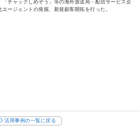
」「チャックしめぞう」等の海外放送局・配信サービス企
化エージェントの発掘、新規顧客開拓を行った。
LOD 活用事例の一覧に戻る