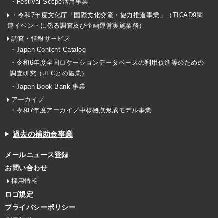
・Festival Scope活用事業
・令和7年度文化庁「国際文化交流・協力推進事業」（TICAD9関
連イベントに係る調査及び企画運営実施業務）
調査・情報サービス
・Japan Content Catalog
・令和6年度全国ロケーションデータベースの利用促進等のための
調査研究（JFCとの協業）
・Japan Book Bank 事業
アーカイブ
・令和7年度アーカイブ中核拠点形成モデル事業
過去の補助金事業
メールニュース登録
お問い合わせ
採用情報
ロゴ規定
プライバシーポリシー