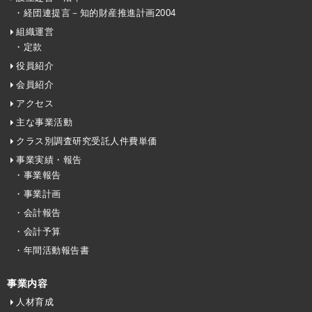
・経団連提言－知的財産推進計画2004
組織運営
・定款
役員紹介
会員紹介
アクセス
主な事業活動
クラス別調査研究受託人件費単価
事業実績・報告
・事業報告
・事業計画
・会計報告
・会計予算
・年間活動報告書
事業内容
人材育成