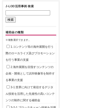
J-LOD活用事例 検索
補助金の種類
※複数選択できます。
1.コンテンツ等の海外展開を行う
際のローカライズ及びプロモーション
を行う事業の支援
2.海外展開を目指すコンテンツの
企画・開発として試作映像等を制作す
る事業の支援
3-1.世界に向けて発信するデジタ
ル技術を活用した先進性の高いコンテ
ンツの制作に関する補助金
3-2-1.ブロックチェーン技術を活用