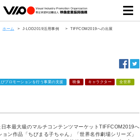
ホーム
>
J-LOD2019活用事例
>
TIFFCOM2019への出展
及びプロモーションを行う事業の支援
映像
キャラクター
全世界
れた日本最大級のマルチコンテンツマーケットTIFFCOM2019へ
ション作品「ちびまる子ちゃん」「世界名作劇場シリーズ」