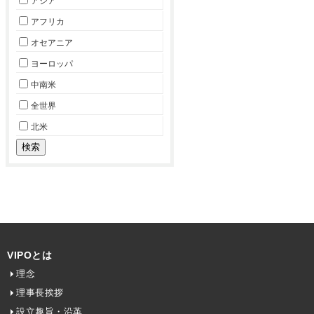
アジア
アフリカ
オセアニア
ヨーロッパ
中南米
全世界
北米
VIPOとは
理念
理事長挨拶
設立趣旨・沿革