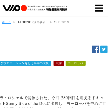
ホーム
>
J-LOD2019活用事例
>
SSD 2019
及びプロモーションを行う事業の支援
映像
ヨーロッパ
ンス ラ・ロシェルで開催された、今回で30回目を迎えるドキュ
nny Side of the Docに出展し、ヨーロッパを中心に世