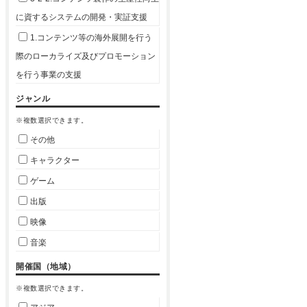
に資するシステムの開発・実証支援
1.コンテンツ等の海外展開を行う
際のローカライズ及びプロモーション
を行う事業の支援
ジャンル
※複数選択できます。
その他
キャラクター
ゲーム
出版
映像
音楽
開催国（地域）
※複数選択できます。