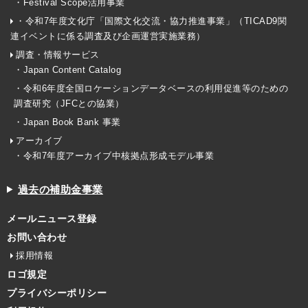
・Festival Scope活用事業
・令和7年度文化庁「国際文化交流・協力推進事業」（TICAD9関
連イベントに係る調査及び企画運営実施業務）
調査・情報サービス
・Japan Content Catalog
・令和6年度全国ロケーションデータベースの利用促進等のための
調査研究（JFCとの協業）
・Japan Book Bank 事業
アーカイブ
・令和7年度アーカイブ中核拠点形成モデル事業
過去の補助金事業
メールニュース登録
お問い合わせ
採用情報
ロゴ規定
プライバシーポリシー