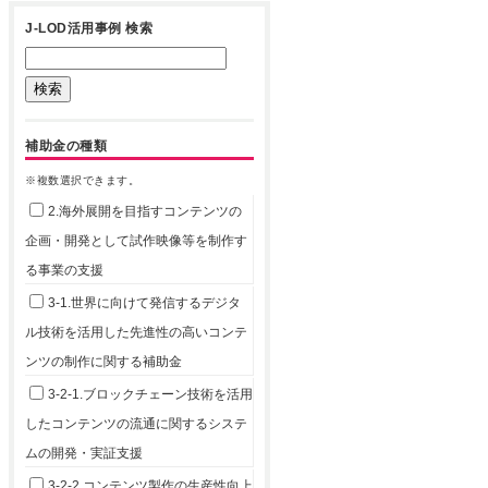
J-LOD活用事例 検索
補助金の種類
※複数選択できます。
2.海外展開を目指すコンテンツの
企画・開発として試作映像等を制作す
る事業の支援
3-1.世界に向けて発信するデジタ
ル技術を活用した先進性の高いコンテ
ンツの制作に関する補助金
3-2-1.ブロックチェーン技術を活用
したコンテンツの流通に関するシステ
ムの開発・実証支援
3-2-2.コンテンツ製作の生産性向上