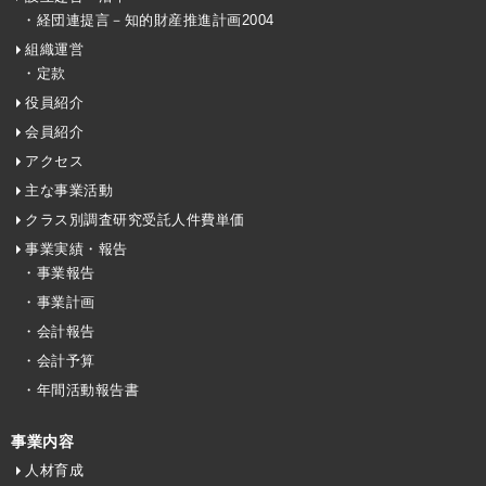
・経団連提言－知的財産推進計画2004
組織運営
・定款
役員紹介
会員紹介
アクセス
主な事業活動
クラス別調査研究受託人件費単価
事業実績・報告
・事業報告
・事業計画
・会計報告
・会計予算
・年間活動報告書
事業内容
人材育成