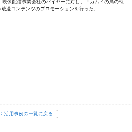
、映像配信事業会社のバイヤーに対し、『カムイの鳥の軌
作の放送コンテンツのプロモーションを行った。
LOD 活用事例の一覧に戻る