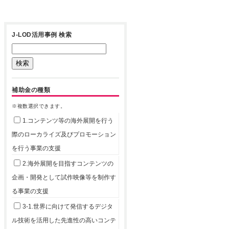
J-LOD活用事例 検索
補助金の種類
※複数選択できます。
1.コンテンツ等の海外展開を行う
際のローカライズ及びプロモーション
を行う事業の支援
2.海外展開を目指すコンテンツの
企画・開発として試作映像等を制作す
る事業の支援
3-1.世界に向けて発信するデジタ
ル技術を活用した先進性の高いコンテ