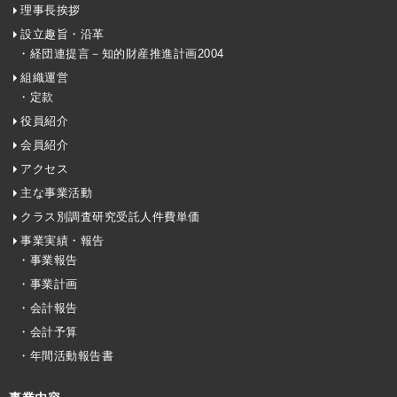
理事長挨拶
設立趣旨・沿革
・経団連提言－知的財産推進計画2004
組織運営
・定款
役員紹介
会員紹介
アクセス
主な事業活動
クラス別調査研究受託人件費単価
事業実績・報告
・事業報告
・事業計画
・会計報告
・会計予算
・年間活動報告書