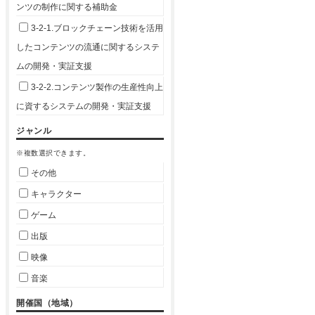
ンツの制作に関する補助金
3-2-1.ブロックチェーン技術を活用
したコンテンツの流通に関するシステ
ムの開発・実証支援
3-2-2.コンテンツ製作の生産性向上
に資するシステムの開発・実証支援
ジャンル
※複数選択できます。
その他
キャラクター
ゲーム
出版
映像
音楽
開催国（地域）