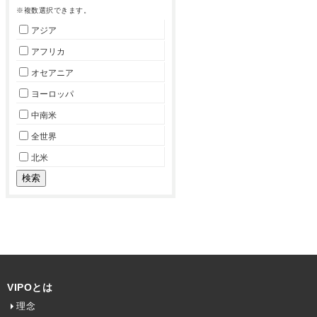
※複数選択できます。
アジア
アフリカ
オセアニア
ヨーロッパ
中南米
全世界
北米
VIPOとは
理念