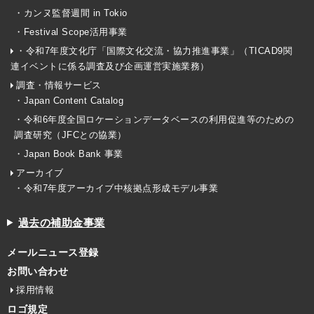
・カンヌ監督週間 in Tokio
・Festival Scope活用事業
・令和7年度文化庁「国際文化交流・協力推進事業」（TICAD9関
連イベントに係る調査及び企画運営実施業務）
調査・情報サービス
・Japan Content Catalog
・令和6年度全国ロケーションデータベースの利用促進等のための
調査研究（JFCとの協業）
・Japan Book Bank 事業
アーカイブ
・令和7年度アーカイブ中核拠点形成モデル事業
過去の補助金事業
メールニュース登録
お問い合わせ
採用情報
ロゴ規定