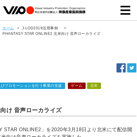
ホーム
>
J-LOD2019活用事例
>
PHANTASY STAR ONLINE2 北米向け 音声ローカライズ
及びプロモーションを行う事業の支援
ゲーム
北米
 北米向け 音声ローカライズ
STAR ONLINE2」を2020年3月18日より北米にて配信開
月に北米向け音声ローカライズを実施した。