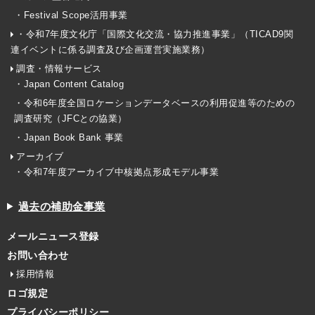
・Festival Scope活用事業
・令和7年度文化庁「国際文化交流・協力推進事業」（TICAD9関
連イベントに係る調査及び企画運営実施業務）
調査・情報サービス
・Japan Content Catalog
・令和6年度全国ロケーションデータベースの利用促進等のための
調査研究（JFCとの協業）
・Japan Book Bank 事業
アーカイブ
・令和7年度アーカイブ中核拠点形成モデル事業
過去の補助金事業
メールニュース登録
お問い合わせ
採用情報
ロゴ規定
プライバシーポリシー