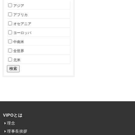
アジア
アフリカ
オセアニア
ヨーロッパ
中南米
全世界
北米
VIPOとは
理念
理事長挨拶