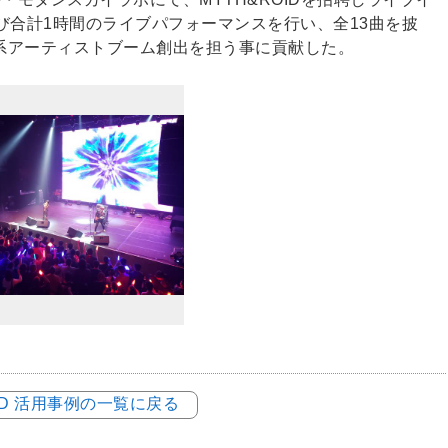
び合計1時間のライブパフォーマンスを行い、全13曲を披
系アーティストブーム創出を担う事に貢献した。
LOD 活用事例の一覧に戻る