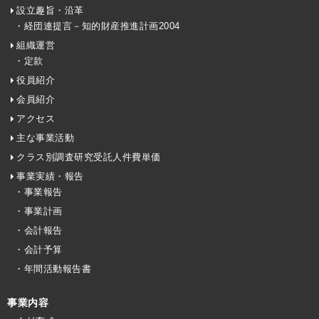
設立趣旨・沿革
・経団連提言－知的財産推進計画2004
組織運営
・定款
役員紹介
会員紹介
アクセス
主な事業活動
クラス別調査研究受託人件費単価
事業実績・報告
・事業報告
・事業計画
・会計報告
・会計予算
・年間活動報告書
事業内容