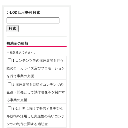
J-LOD活用事例 検索
補助金の種類
※複数選択できます。
1.コンテンツ等の海外展開を行う
際のローカライズ及びプロモーション
を行う事業の支援
2.海外展開を目指すコンテンツの
企画・開発として試作映像等を制作す
る事業の支援
3-1.世界に向けて発信するデジタ
ル技術を活用した先進性の高いコンテ
ンツの制作に関する補助金