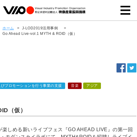
ホーム
>
J-LOD2019活用事例
>
Go Ahead Live-vol.1 MYTH & ROID（仮）
及びプロモーションを行う事業の支援
音楽
アジア
 ROID（仮）
しめる新いライブフェス『GO AHEAD LIVE』の第一回
海・モダンスカイラボにて、MYTH&ROIDを招聘しライブイ