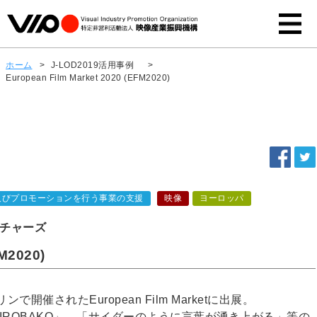
ホーム
>
J-LOD2019活用事例
>
European Film Market 2020 (EFM2020)
及びプロモーションを行う事業の支援
映像
ヨーロッパ
チャーズ
FM2020)
で開催されたEuropean Film Marketに出展。
IROBAKO」、「サイダーのように言葉が湧き上がる」等の