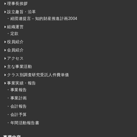
理事長挨拶
設立趣旨・沿革
・経団連提言－知的財産推進計画2004
組織運営
・定款
役員紹介
会員紹介
アクセス
主な事業活動
クラス別調査研究受託人件費単価
事業実績・報告
・事業報告
・事業計画
・会計報告
・会計予算
・年間活動報告書