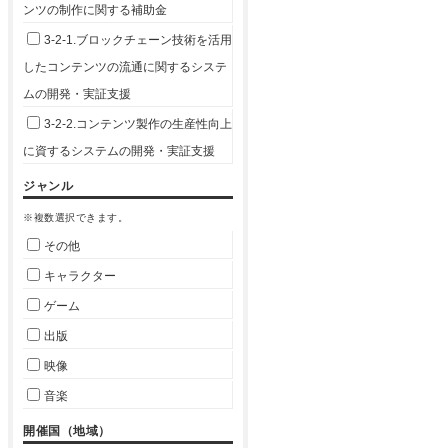
ンツの制作に関する補助金
3-2-1.ブロックチェーン技術を活用
したコンテンツの流通に関するシステ
ムの開発・実証支援
3-2-2.コンテンツ製作の生産性向上
に資するシステムの開発・実証支援
ジャンル
※複数選択できます。
その他
キャラクター
ゲーム
出版
映像
音楽
開催国（地域）