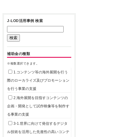
J-LOD活用事例 検索
補助金の種類
※複数選択できます。
1.コンテンツ等の海外展開を行う
際のローカライズ及びプロモーション
を行う事業の支援
2.海外展開を目指すコンテンツの
企画・開発として試作映像等を制作す
る事業の支援
3-1.世界に向けて発信するデジタ
ル技術を活用した先進性の高いコンテ