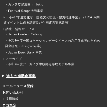
・カンヌ監督週間 in Tokio
・Festival Scope活用事業
・令和7年度文化庁「国際文化交流・協力推進事業」（TICAD9関
連イベントに係る調査及び企画運営実施業務）
調査・情報サービス
・Japan Content Catalog
・令和6年度全国ロケーションデータベースの利用促進等のための
調査研究（JFCとの協業）
・Japan Book Bank 事業
アーカイブ
・令和7年度アーカイブ中核拠点形成モデル事業
過去の補助金事業
メールニュース登録
お問い合わせ
採用情報
ロゴ規定