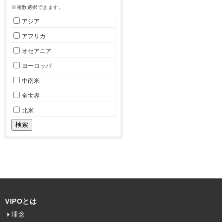
※複数選択できます。
アジア
アフリカ
オセアニア
ヨーロッパ
中南米
全世界
北米
VIPOとは
理念