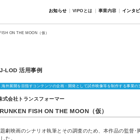
お知らせ
VIPOとは
事業内容
インタ
事業内容
VIPOとは
FISH ON THE MOON（仮）
J-LOD 活用事例
2.海外展開を目指すコンテンツの企画・開発として試作映像等を制作する事業の
株式会社トランスフォーマー
RUNKEN FISH ON THE MOON（仮）
表題劇映画のシナリオ執筆とその調査のため、本作品の監督･
遣した。