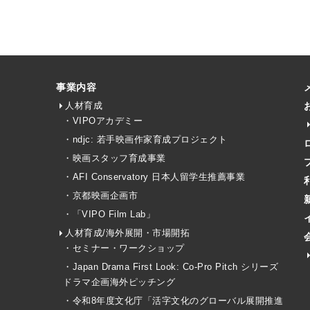
事業内容
人材育成
・VIPOアカデミー
・ndjc: 若手映画作家育成プロジェクト
・映画スタッフ育成事業
・AFI Conservatory 日本人留学生推薦事業
・京都映画企画市
・「VIPO Film Lab」
人材育成/海外展開・市場開拓
・セミナー・ワークショップ
・Japan Drama First Look: Co-Pro Pitch シリーズ
ドラマ企画海外ピッチング
・令和8年度文化庁「活字文化のグローバル展開推進