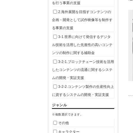
を行う事業の支援
2.海外展開を目指すコンテンツの
企画・開発として試作映像等を制作す
る事業の支援
3-1.世界に向けて発信するデジタ
ル技術を活用した先進性の高いコンテ
ンツの制作に関する補助金
3-2-1.ブロックチェーン技術を活用
したコンテンツの流通に関するシステ
ムの開発・実証支援
3-2-2.コンテンツ製作の生産性向上
に資するシステムの開発・実証支援
ジャンル
※複数選択できます。
その他
キャラクター