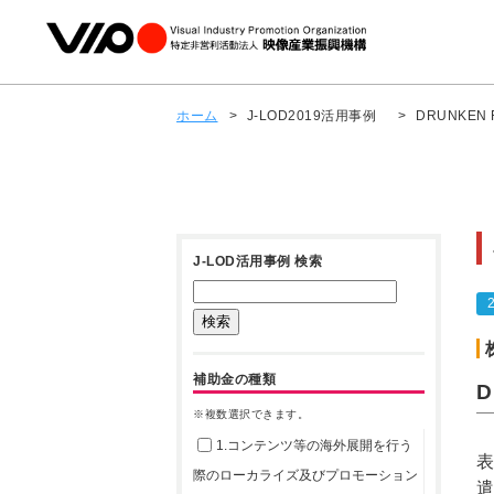
ホーム
>
J-LOD2019活用事例
>
DRUNKEN 
J-LOD活用事例 検索
補助金の種類
D
※複数選択できます。
1.コンテンツ等の海外展開を行う
際のローカライズ及びプロモーション