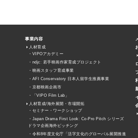
事業内容
人材育成
・VIPOアカデミー
・ndjc: 若手映画作家育成プロジェクト
・映画スタッフ育成事業
・AFI Conservatory 日本人留学生推薦事業
・京都映画企画市
・「VIPO Film Lab」
人材育成/海外展開・市場開拓
・セミナー・ワークショップ
・Japan Drama First Look: Co-Pro Pitch シリーズ
ドラマ企画海外ピッチング
・令和8年度文化庁「活字文化のグローバル展開推進