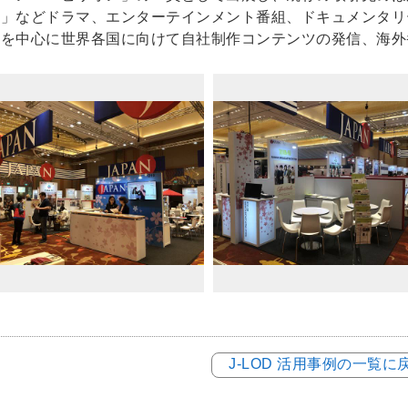
ラ」などドラマ、エンターテインメント番組、ドキュメンタリ
アを中心に世界各国に向けて自社制作コンテンツの発信、海外
J-LOD 活用事例の一覧に