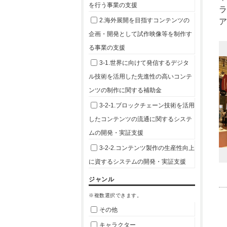
を行う事業の支援
2.海外展開を目指すコンテンツの
企画・開発として試作映像等を制作す
る事業の支援
3-1.世界に向けて発信するデジタ
ル技術を活用した先進性の高いコンテ
ンツの制作に関する補助金
3-2-1.ブロックチェーン技術を活用
したコンテンツの流通に関するシステ
ムの開発・実証支援
3-2-2.コンテンツ製作の生産性向上
に資するシステムの開発・実証支援
ジャンル
※複数選択できます。
その他
キャラクター