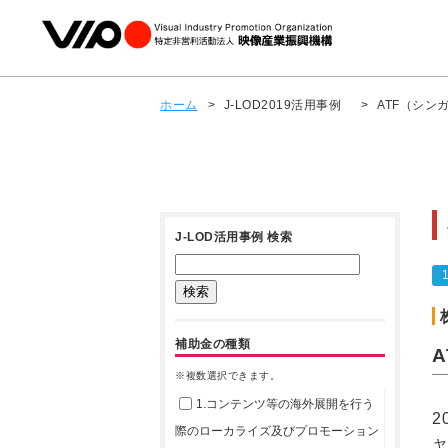
ホーム
>
J-LOD2019活用事例
>
ATF（シ
J-LOD活用事例 検索
補助金の種類
※複数選択できます。
1.コンテンツ等の海外展開を行う
2
際のローカライズ及びプロモーション