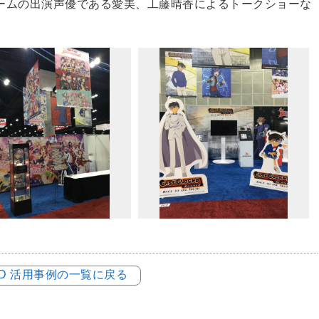
また、ゲームの出演声優である愛美、工藤晴香によるトークショーな
LOD 活用事例の一覧に戻る