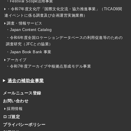
・Festival Scope活用事業
・令和7年度文化庁「国際文化交流・協力推進事業」（TICAD9関
連イベントに係る調査及び企画運営実施業務）
調査・情報サービス
・Japan Content Catalog
・令和6年度全国ロケーションデータベースの利用促進等のための
調査研究（JFCとの協業）
・Japan Book Bank 事業
アーカイブ
・令和7年度アーカイブ中核拠点形成モデル事業
過去の補助金事業
メールニュース登録
お問い合わせ
採用情報
ロゴ規定
プライバシーポリシー