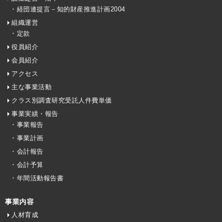
・経団連提言－知的財産推進計画2004
組織運営
・定款
役員紹介
会員紹介
アクセス
主な事業活動
クラス別調査研究受託人件費単価
事業実績・報告
・事業報告
・事業計画
・会計報告
・会計予算
・年間活動報告書
事業内容
人材育成