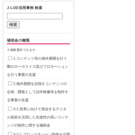
J-LOD活用事例 検索
補助金の種類
※複数選択できます。
1.コンテンツ等の海外展開を行う
際のローカライズ及びプロモーション
を行う事業の支援
2.海外展開を目指すコンテンツの
企画・開発として試作映像等を制作す
る事業の支援
3-1.世界に向けて発信するデジタ
ル技術を活用した先進性の高いコンテ
ンツの制作に関する補助金
3-2-1.ブロックチェーン技術を活用