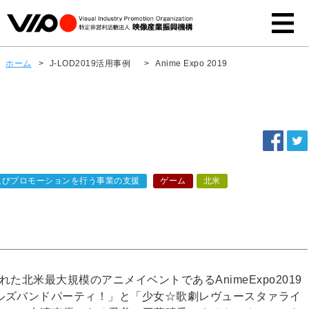
ホーム
>
J-LOD2019活用事例
>
Anime Expo 2019
及びプロモーションを行う事業の支援
ゲーム
北米
れた北米最大規模のアニメイベントであるAnimeExpo2019
ルズバンドパーティ！」と「少女☆歌劇レヴュースタァライ