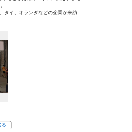
た。
、タイ、オランダなどの企業が来訪
戻る