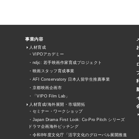
事業内容
人材育成
・VIPOアカデミー
・ndjc: 若手映画作家育成プロジェクト
・映画スタッフ育成事業
・AFI Conservatory 日本人留学生推薦事業
・京都映画企画市
・「VIPO Film Lab」
人材育成/海外展開・市場開拓
・セミナー・ワークショップ
・Japan Drama First Look: Co-Pro Pitch シリーズ
ドラマ企画海外ピッチング
・令和8年度文化庁「活字文化のグローバル展開推進