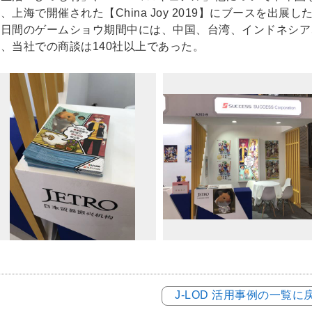
、上海で開催された【China Joy 2019】にブースを出展し
三日間のゲームショウ期間中には、中国、台湾、インドネシア
、当社での商談は140社以上であった。
J-LOD 活用事例の一覧に