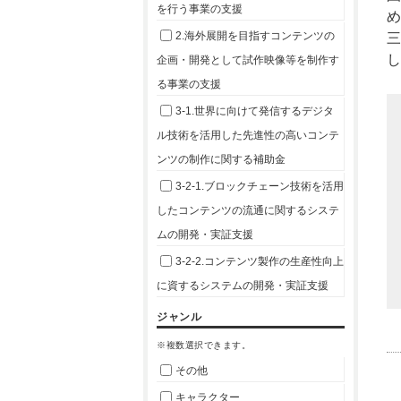
を行う事業の支援
め
2.海外展開を目指すコンテンツの
し
企画・開発として試作映像等を制作す
る事業の支援
3-1.世界に向けて発信するデジタ
ル技術を活用した先進性の高いコンテ
ンツの制作に関する補助金
3-2-1.ブロックチェーン技術を活用
したコンテンツの流通に関するシステ
ムの開発・実証支援
3-2-2.コンテンツ製作の生産性向上
に資するシステムの開発・実証支援
ジャンル
※複数選択できます。
その他
キャラクター