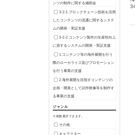
ンツの制作に関する補助金
3
3-2-1.ブロックチェーン技術を活用
したコンテンツの流通に関するシステ
ムの開発・実証支援
3-2-2.コンテンツ製作の生産性向上
に資するシステムの開発・実証支援
1.コンテンツ等の海外展開を行う
際のローカライズ及びプロモーション
を行う事業の支援
2.海外展開を目指すコンテンツの
企画・開発として試作映像等を制作す
る事業の支援
ジャンル
※複数選択できます。
その他
キャラクター