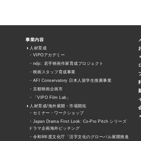
事業内容
人材育成
・VIPOアカデミー
・ndjc: 若手映画作家育成プロジェクト
・映画スタッフ育成事業
・AFI Conservatory 日本人留学生推薦事業
・京都映画企画市
・「VIPO Film Lab」
人材育成/海外展開・市場開拓
・セミナー・ワークショップ
・Japan Drama First Look: Co-Pro Pitch シリーズ
ドラマ企画海外ピッチング
・令和8年度文化庁「活字文化のグローバル展開推進