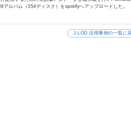
49アルバム（354ディスク）をspotifyへアップロードした。
J-LOD 活用事例の一覧に