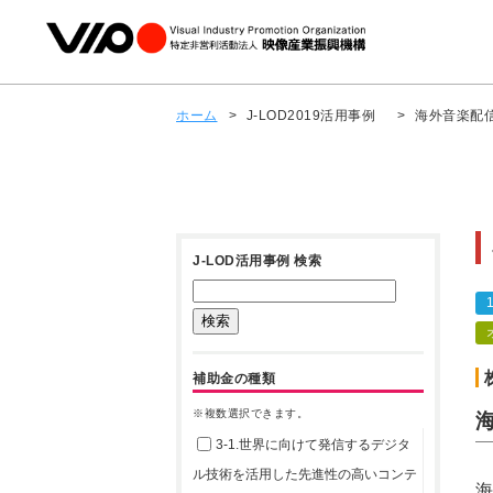
ホーム
>
J-LOD2019活用事例
>
海外音楽配
J-LOD活用事例 検索
補助金の種類
※複数選択できます。
3-1.世界に向けて発信するデジタ
ル技術を活用した先進性の高いコンテ
海