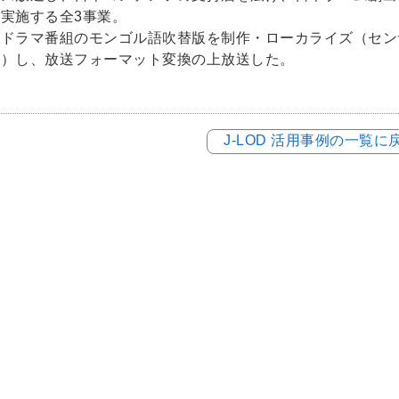
実施する全3事業。
各ドラマ番組のモンゴル語吹替版を制作・ローカライズ（セン
ズ）し、放送フォーマット変換の上放送した。
J-LOD 活用事例の一覧に