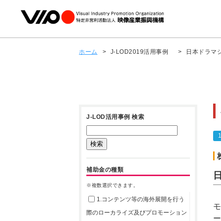
ホーム
>
J-LOD2019活用事例
>
日本ドラマシ
J-LOD活用事例 検索
補助金の種類
※複数選択できます。
1.コンテンツ等の海外展開を行う
モ
際のローカライズ及びプロモーション