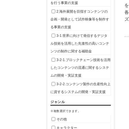
を行う事業の支援
を
2.海外展開を目指すコンテンツの
企画・開発として試作映像等を制作す
る事業の支援
3-1.世界に向けて発信するデジタ
ル技術を活用した先進性の高いコンテ
ンツの制作に関する補助金
3-2-1.ブロックチェーン技術を活用
したコンテンツの流通に関するシステ
ムの開発・実証支援
3-2-2.コンテンツ製作の生産性向上
に資するシステムの開発・実証支援
ジャンル
※複数選択できます。
その他
キャラクター