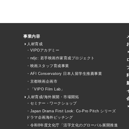
事業内容
人材育成
・VIPOアカデミー
・ndjc: 若手映画作家育成プロジェクト
・映画スタッフ育成事業
・AFI Conservatory 日本人留学生推薦事業
・京都映画企画市
・「VIPO Film Lab」
人材育成/海外展開・市場開拓
・セミナー・ワークショップ
・Japan Drama First Look: Co-Pro Pitch シリーズ
ドラマ企画海外ピッチング
・令和8年度文化庁「活字文化のグローバル展開推進