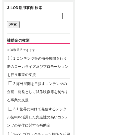
J-LOD活用事例 検索
補助金の種類
※複数選択できます。
1.コンテンツ等の海外展開を行う
際のローカライズ及びプロモーション
を行う事業の支援
2.海外展開を目指すコンテンツの
企画・開発として試作映像等を制作す
る事業の支援
3-1.世界に向けて発信するデジタ
ル技術を活用した先進性の高いコンテ
ンツの制作に関する補助金
3-2-1.ブロックチェーン技術を活用