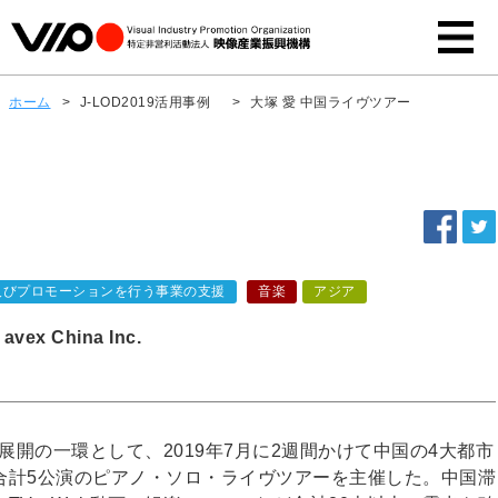
ホーム
>
J-LOD2019活用事例
>
大塚 愛 中国ライヴツアー
及びプロモーションを行う事業の支援
音楽
アジア
 China Inc.
展開の一環として、2019年7月に2週間かけて中国の4大都市
合計5公演のピアノ・ソロ・ライヴツアーを主催した。中国滞