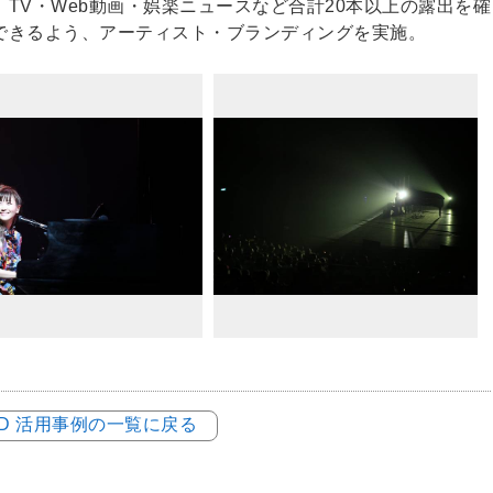
TV・Web動画・娯楽ニュースなど合計20本以上の露出を確
できるよう、アーティスト・ブランディングを実施。
LOD 活用事例の一覧に戻る