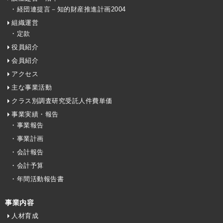
・経団連提言－知的財産推進計画2004
組織運営
・定款
役員紹介
会員紹介
アクセス
主な事業活動
クラス別調査研究受託人件費単価
事業実績・報告
・事業報告
・事業計画
・会計報告
・会計予算
・年間活動報告書
事業内容
人材育成