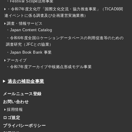
・Festival Scope活用事業
・令和7年度文化庁「国際文化交流・協力推進事業」（TICAD9関
連イベントに係る調査及び企画運営実施業務）
調査・情報サービス
・Japan Content Catalog
・令和6年度全国ロケーションデータベースの利用促進等のための
調査研究（JFCとの協業）
・Japan Book Bank 事業
アーカイブ
・令和7年度アーカイブ中核拠点形成モデル事業
過去の補助金事業
メールニュース登録
お問い合わせ
採用情報
ロゴ規定
プライバシーポリシー