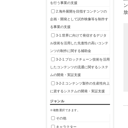
を行う事業の支援
2.海外展開を目指すコンテンツの
企画・開発として試作映像等を制作す
る事業の支援
3-1.世界に向けて発信するデジタ
ル技術を活用した先進性の高いコンテ
ンツの制作に関する補助金
3-2-1.ブロックチェーン技術を活用
したコンテンツの流通に関するシステ
ムの開発・実証支援
3-2-2.コンテンツ製作の生産性向上
に資するシステムの開発・実証支援
ジャンル
※複数選択できます。
その他
キャラクター