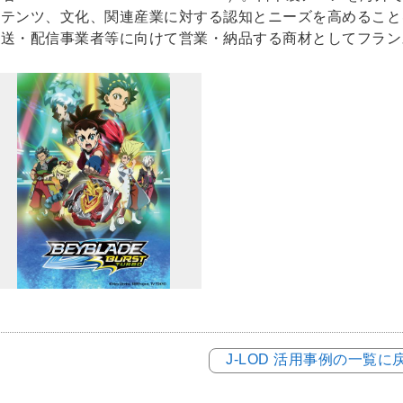
ンテンツ、文化、関連産業に対する認知とニーズを高めること
放送・配信事業者等に向けて営業・納品する商材としてフラン
J-LOD 活用事例の一覧に