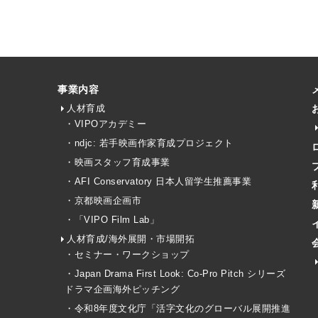
事業内容
人材育成
・VIPOアカデミー
・ndjc: 若手映画作家育成プロジェクト
・映画スタッフ育成事業
・AFI Conservatory 日本人留学生推薦事業
・京都映画企画市
・「VIPO Film Lab」
人材育成/海外展開・市場開拓
・セミナー・ワークショップ
・Japan Drama First Look: Co-Pro Pitch シリーズ
ドラマ企画海外ピッチング
・令和8年度文化庁「活字文化のグローバル展開推進