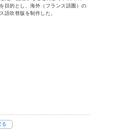
を目的とし、海外（フランス語圏）の
ス語吹替版を制作した。
戻る