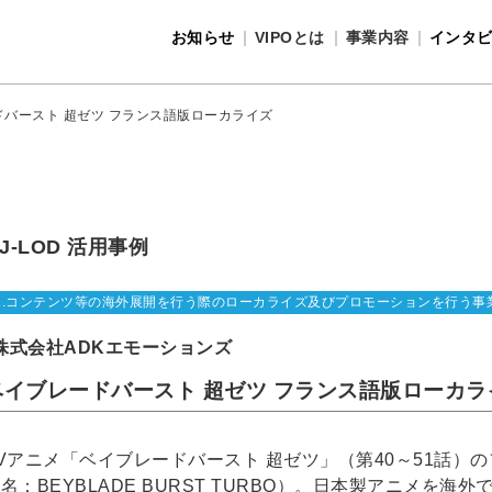
お知らせ
VIPOとは
事業内容
インタ
事業内容
VIPOとは
バースト 超ゼツ フランス語版ローカライズ
J-LOD 活用事例
1.コンテンツ等の海外展開を行う際のローカライズ及びプロモーションを行う事
株式会社ADKエモーションズ
ベイブレードバースト 超ゼツ フランス語版ローカラ
Vアニメ「ベイブレードバースト 超ゼツ」（第40～51話）
名：BEYBLADE BURST TURBO）。日本製アニメを