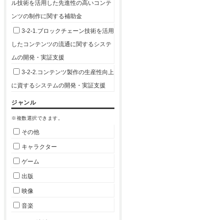
ル技術を活用した先進性の高いコンテ
ンツの制作に関する補助金
3-2-1.ブロックチェーン技術を活用
したコンテンツの流通に関するシステ
ムの開発・実証支援
3-2-2.コンテンツ製作の生産性向上
に資するシステムの開発・実証支援
ジャンル
※複数選択できます。
その他
キャラクター
ゲーム
出版
映像
音楽