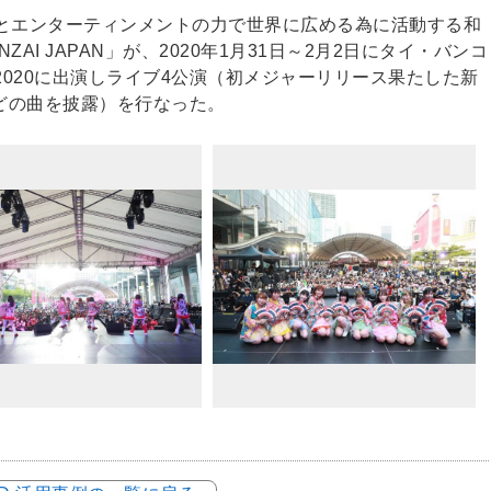
心とエンターティンメントの力で世界に広める為に活動する和
I JAPAN」が、2020年1月31日～2月2日にタイ・バンコ
AND 2020に出演しライブ4公演（初メジャーリリース果たした新
どの曲を披露）を行なった。