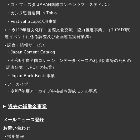
・コ・フェスタ JAPAN国際コンテンツフェスティバル
・カンヌ監督週間 in Tokio
・Festival Scope活用事業
・令和7年度文化庁「国際文化交流・協力推進事業」（TICAD9関
連イベントに係る調査及び企画運営実施業務）
調査・情報サービス
・Japan Content Catalog
・令和6年度全国ロケーションデータベースの利用促進等のための
調査研究（JFCとの協業）
・Japan Book Bank 事業
アーカイブ
・令和7年度アーカイブ中核拠点形成モデル事業
過去の補助金事業
メールニュース登録
お問い合わせ
採用情報