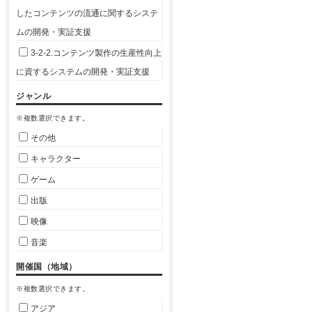
したコンテンツの流通に関するシステ
ムの開発・実証支援
3-2-2.コンテンツ製作の生産性向上
に資するシステムの開発・実証支援
ジャンル
※複数選択できます。
その他
キャラクター
ゲーム
出版
映像
音楽
開催国（地域）
※複数選択できます。
アジア