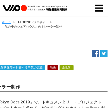
ホーム
>
J-LOD2019活用事例
>
「私の中のシェアハウス」のトレーラー制作
試作映像等を制作する事業の支援
映像
全世界
ーラー制作
kyo Docs 2019」で、ドキュメンタリー・プロジェクト
作パートナーを求めて、ピッチングのためのトレーラーを制