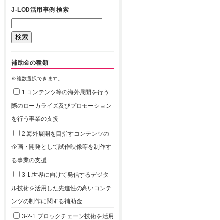
J-LOD活用事例 検索
補助金の種類
※複数選択できます。
1.コンテンツ等の海外展開を行う
際のローカライズ及びプロモーション
を行う事業の支援
2.海外展開を目指すコンテンツの
企画・開発として試作映像等を制作す
る事業の支援
3-1.世界に向けて発信するデジタ
ル技術を活用した先進性の高いコンテ
ンツの制作に関する補助金
3-2-1.ブロックチェーン技術を活用