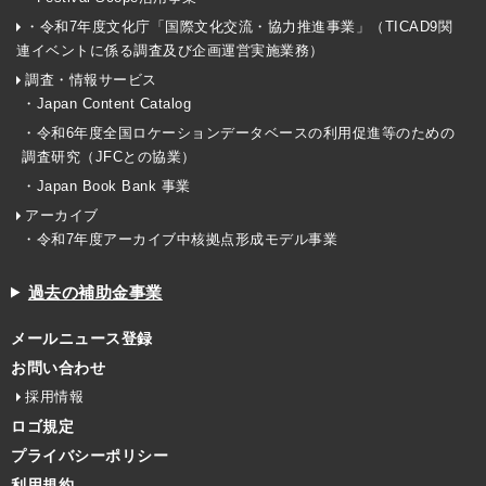
・令和7年度文化庁「国際文化交流・協力推進事業」（TICAD9関
連イベントに係る調査及び企画運営実施業務）
調査・情報サービス
・Japan Content Catalog
・令和6年度全国ロケーションデータベースの利用促進等のための
調査研究（JFCとの協業）
・Japan Book Bank 事業
アーカイブ
・令和7年度アーカイブ中核拠点形成モデル事業
過去の補助金事業
メールニュース登録
お問い合わせ
採用情報
ロゴ規定
プライバシーポリシー
利用規約