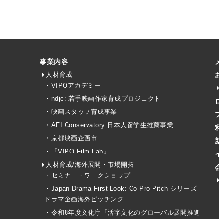
事業内容
人材育成
・VIPOアカデミー
・ndjc: 若手映画作家育成プロジェクト
・映画スタッフ育成事業
・AFI Conservatory 日本人留学生推薦事業
・京都映画企画市
・「VIPO Film Lab」
人材育成/海外展開・市場開拓
・セミナー・ワークショップ
・Japan Drama First Look: Co-Pro Pitch シリーズ
ドラマ企画海外ピッチング
・令和8年度文化庁「活字文化のグローバル展開推進