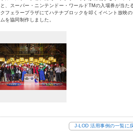
券と、スーパー・ニンテンドー・ワールドTMの入場券が当た
クフェラープラザにてハテナブロックを叩くイベント放映のため
ラムを協同制作しました。
J-LOD 活用事例の一覧に