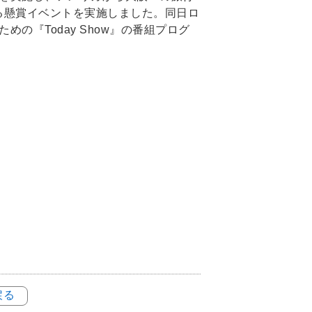
る懸賞イベントを実施しました。同日ロ
の『Today Show』の番組プログ
戻る