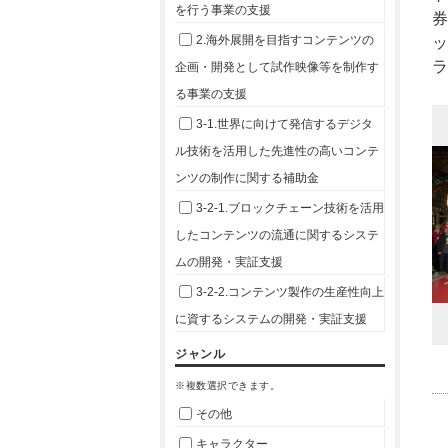
を行う事業の支援
2.海外展開を目指すコンテンツの
ッ
企画・開発として試作映像等を制作す
る事業の支援
3-1.世界に向けて発信するデジタ
ル技術を活用した先進性の高いコンテ
ンツの制作に関する補助金
3-2-1.ブロックチェーン技術を活用
したコンテンツの流通に関するシステ
ムの開発・実証支援
3-2-2.コンテンツ製作の生産性向上
に資するシステムの開発・実証支援
ジャンル
※複数選択できます。
その他
キャラクター