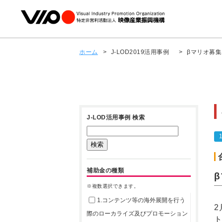
ホーム
>
J-LOD2019活用事例
>
βマリオ募
J-LOD活用事例 検索
補助金の種類
※複数選択できます。
1.コンテンツ等の海外展開を行う
際のローカライズ及びプロモーション