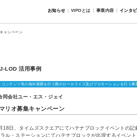
お知らせ
VIPOとは
事業内容
インタ
事業内容
VIPOとは
集キャンペーン
J-LOD 活用事例
1.コンテンツ等の海外展開を行う際のローカライズ及びプロモーションを行う事
合同会社ユー・エス・ジェイ
βマリオ募集キャンペーン
2月18日、タイムズスクエアにてハテナブロックイベントの
トラル・ステーションにてハテナブロックが出現するイベント