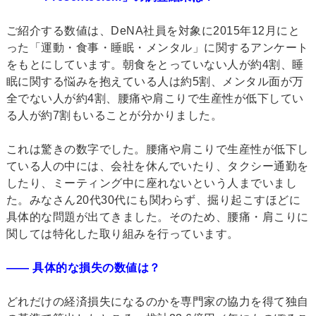
ご紹介する数値は、DeNA社員を対象に2015年12月にと
った「運動・食事・睡眠・メンタル」に関するアンケート
をもとにしています。朝食をとっていない人が約4割、睡
眠に関する悩みを抱えている人は約5割、メンタル面が万
全でない人が約4割、腰痛や肩こりで生産性が低下してい
る人が約7割もいることが分かりました。
これは驚きの数字でした。腰痛や肩こりで生産性が低下し
ている人の中には、会社を休んでいたり、タクシー通勤を
したり、ミーティング中に座れないという人までいまし
た。みなさん20代30代にも関わらず、掘り起こすほどに
具体的な問題が出てきました。そのため、腰痛・肩こりに
関しては特化した取り組みを行っています。
―― 具体的な損失の数値は？
どれだけの経済損失になるのかを専門家の協力を得て独自