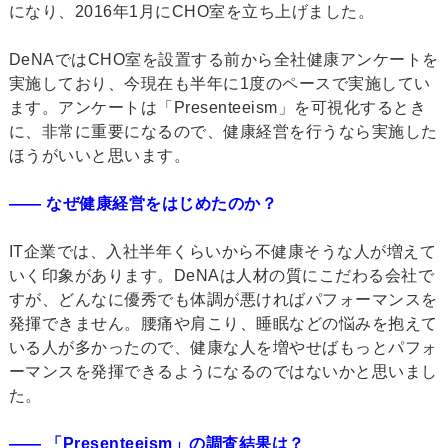
になり、2016年1月にCHO室を立ち上げました。
DeNAではCHO室を設置する前から全社健康アンケートを
実施しており、今現在も半年に1度のペースで実施してい
ます。アンケートは「Presenteeism」を可視化するとき
に、非常に重要になるので、健康経営を行うなら実施した
ほうがいいと思います。
―― なぜ健康経営をはじめたのか？
IT企業では、入社半年くらいから不健康そうな人が増えて
いく印象があります。DeNAは人材の質にこだわる会社で
すが、どんなに優秀でも体調が悪ければパフォーマンスを
発揮できません。腰痛や肩こり、睡眠などの悩みを抱えて
いる人が多かったので、健康な人を増やせばもっとパフォ
ーマンスを発揮できるようになるのではないかと思いまし
た。
―― 「Presenteeism」の調査結果は？