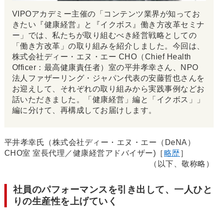
VIPOアカデミー主催の「コンテンツ業界が知ってお
きたい『健康経営』と『イクボス』働き方改革セミナ
ー」では、私たちが取り組むべき経営戦略としての
「働き方改革」の取り組みを紹介しました。今回は、
株式会社ディー・エヌ・エー CHO（Chief Health
Officer：最高健康責任者）室の平井孝幸さん、NPO
法人ファザーリング・ジャパン代表の安藤哲也さんを
お迎えして、それぞれの取り組みから実践事例などお
話いただきました。「健康経営」編と「イクボス」」
編に分けて、再構成してお届けします。
平井孝幸氏（株式会社ディー・エヌ・エー（DeNA）
CHO室 室長代理／健康経営アドバイザー)［
略歴
］
（以下、敬称略）
社員のパフォーマンスを引き出して、一人ひと
りの生産性を上げていく