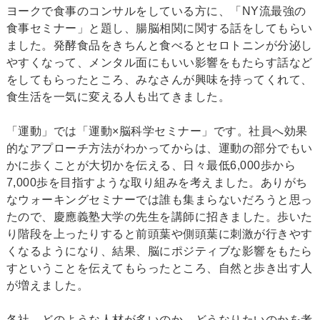
ヨークで食事のコンサルをしている方に、「NY流最強の
食事セミナー」と題し、腸脳相関に関する話をしてもらい
ました。発酵食品をきちんと食べるとセロトニンが分泌し
やすくなって、メンタル面にもいい影響をもたらす話など
をしてもらったところ、みなさんが興味を持ってくれて、
食生活を一気に変える人も出てきました。
「運動」では「運動×脳科学セミナー」です。社員へ効果
的なアプローチ方法がわかってからは、運動の部分でもい
かに歩くことが大切かを伝える、日々最低6,000歩から
7,000歩を目指すような取り組みを考えました。ありがち
なウォーキングセミナーでは誰も集まらないだろうと思っ
たので、慶應義塾大学の先生を講師に招きました。歩いた
り階段を上ったりすると前頭葉や側頭葉に刺激が行きやす
くなるようになり、結果、脳にポジティブな影響をもたら
すということを伝えてもらったところ、自然と歩き出す人
が増えました。
各社、どのような人材が多いのか、どうなりたいのかを考