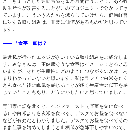
ど、ちょっとした運動習慣を１か月間行うことで、ある程
度生産性が改善することがこのプロジェクトで分かってき
ています。こういう人たちを減らしていけたら、健康経営
に対する取り組みは、非常に価値があるものだと思ってい
ます。
―― 「食事」面は？
最近私が行ったエッジがきいている取り組みをご紹介しま
す。みなさんは、不健康そうな食事はイメージできると思
いますが、それが生産性にどのようにつながるのかは、あ
まりわかっていないと思います。私はランチで白米をたく
さん食べた後に眠気を感じることが多く生産性の低下を感
じていたこともあり、どうにかしたいと思っていました。
専門家に話を聞くと、ベジファースト（野菜を先に食べ
る）や白米よりも玄米を食べる、デスクでお昼を食べない
などが有効だとわかりました。デスクでお昼を食べてその
まま仕事を始めてしまうと血糖値が急降下しやすいので、