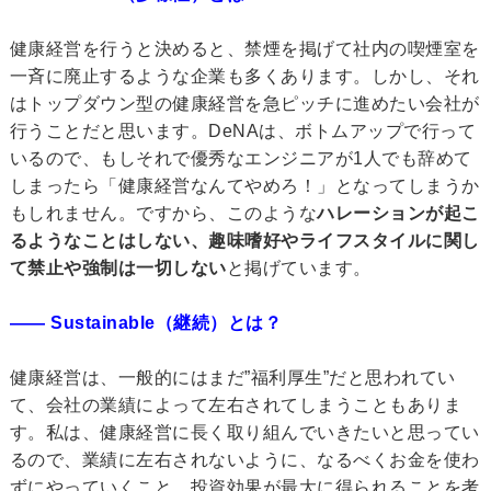
健康経営を行うと決めると、禁煙を掲げて社内の喫煙室を
一斉に廃止するような企業も多くあります。しかし、それ
はトップダウン型の健康経営を急ピッチに進めたい会社が
行うことだと思います。DeNAは、ボトムアップで行って
いるので、もしそれで優秀なエンジニアが1人でも辞めて
しまったら「健康経営なんてやめろ！」となってしまうか
もしれません。ですから、このような
ハレーションが起こ
るようなことはしない、趣味嗜好やライフスタイルに関し
て禁止や強制は一切しない
と掲げています。
―― Sustainable（継続）とは？
健康経営は、一般的にはまだ”福利厚生”だと思われてい
て、会社の業績によって左右されてしまうこともありま
す。私は、健康経営に長く取り組んでいきたいと思ってい
るので、業績に左右されないように、なるべくお金を使わ
ずにやっていくこと、投資効果が最大に得られることを考