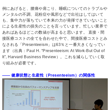
例にあげると、腰痛や肩こり、睡眠についてのトラブルや
メンタルの不調、花粉症や風邪などで出社はしてはいて
も、集中力が落ちていて本来の力が発揮できていないこと
による生産性の損失のことを言っています。忙しい業界で
あればあるほどこの数値が高まると思います。
直接・間
接医療コストの全てを合わせた中で、間接医療コストとみ
なされる「Presenteeism」は63％と一番大きくなってい
ます（出典：Paul H. “Presenteeism: At Work-But Out of
It”, Harvard Business Review）。これを減らしていく取
り組みが必要です。
―― 健康状態と生産性（Presenteeism）の関係性