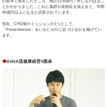
の基準で算出したところ、推計23.6億円／年にものぼるこ
とがわかりました。これに風邪や花粉症を加えると、年間
40億円以上になると試算されています。
現在、CHO室のミッションの1つとして、
「Presenteeism」をいかにゼロに近づけるかを掲げてい
ます。
◆
DeNA流健康経営5箇条