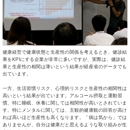
健康経営で健康状態と生産性の関係を考えるとき、健診結
果をKPIにする企業が非常に多いですが、実際は、健診結
果と生産性の相関は薄いという結果が経産省のデータでも
出ています。
一方、生活習慣リスク、心理的リスクと生産性の相関性は
高いという結果が出ています。アルコール摂取と運動習
慣、特に睡眠、休養に関しては相関性が高いとされていま
す。特にメンタルに関しては、主観的健康観の回答が高け
れば高いほど生産性も高くなります。「病は気から」では
ありませんが、自分は健康だと思えるような取り組みが生