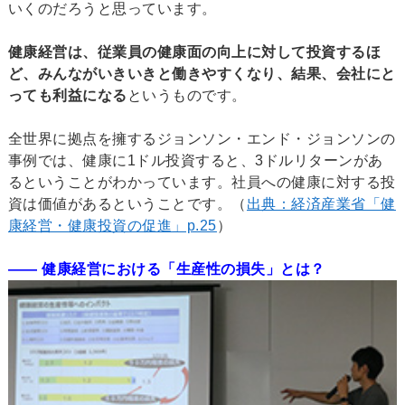
いくのだろうと思っています。
健康経営は、従業員の健康面の向上に対して投資するほ
ど、みんながいきいきと働きやすくなり、結果、会社にと
っても利益になる
というものです。
全世界に拠点を擁するジョンソン・エンド・ジョンソンの
事例では、健康に1ドル投資すると、3ドルリターンがあ
るということがわかっています。社員への健康に対する投
資は価値があるということです。（
出典：経済産業省「健
康経営・健康投資の促進」p.25
）
―― 健康経営における「生産性の損失」とは？