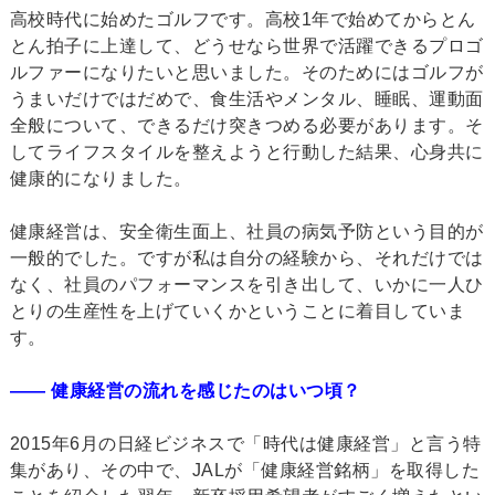
高校時代に始めたゴルフです。高校1年で始めてからとん
とん拍子に上達して、どうせなら世界で活躍できるプロゴ
ルファーになりたいと思いました。そのためにはゴルフが
うまいだけではだめで、食生活やメンタル、睡眠、運動面
全般について、できるだけ突きつめる必要があります。そ
してライフスタイルを整えようと行動した結果、心身共に
健康的になりました。
健康経営は、安全衛生面上、社員の病気予防という目的が
一般的でした。ですが私は自分の経験から、それだけでは
なく、社員のパフォーマンスを引き出して、いかに一人ひ
とりの生産性を上げていくかということに着目していま
す。
―― 健康経営の流れを感じたのはいつ頃？
2015年6月の日経ビジネスで「時代は健康経営」と言う特
集があり、その中で、JALが「健康経営銘柄」を取得した