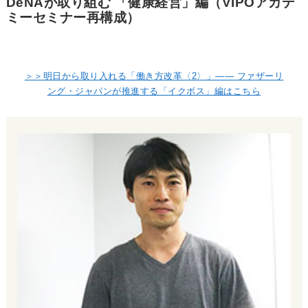
DeNAが取り組む 「健康経営」編（VIPOアカデ
ミーセミナー再構成）
＞＞明日から取り入れる「働き方改革〈2〉」―― ファザーリ
ング・ジャパンが推進する「イクボス」編はこちら