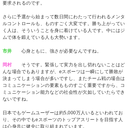
要求されるのです。
さらに予選から始まって数日間にわたって行われるメンタ
ルコントロールも、ものすごく大変です。勝ち上がってい
く人は、そういうことを身に着けている人です。中にはジ
ムで体を鍛えている人も大勢います。
市井
心身ともに、強さが必要なんですね。
岡村
そうです。緊張して実力を出し切れないことはど
んな場合でもありますが、eスポーツは一瞬にして勝敗が
決まってしまう場合が多いですし、またチーム戦の場合は
コミュニケーションの要素もものすごく重要ですから、コ
ミュニケーション能力などの社会性が欠如していたらでき
ないですね。
日本でもゲームユーザーは約5,000万人いるといわれてお
り、その中でもeスポーツのトップアスリートを目指す人
は心身共に健全に取り組まれています。