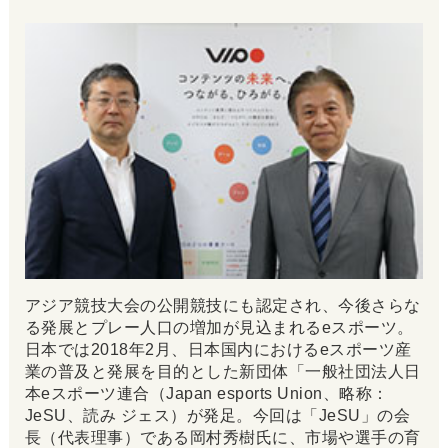
アジア競技大会の公開競技にも認定され、今後さらな
る発展とプレー人口の増加が見込まれるeスポーツ。
日本では2018年2月、日本国内におけるeスポーツ産
業の普及と発展を目的とした新団体「一般社団法人日
本eスポーツ連合（Japan esports Union、略称：
JeSU、読み ジェス）が発足。今回は「JeSU」の会
長（代表理事）である岡村秀樹氏に、市場や選手の育