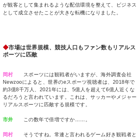
が観客として集まれるような配信環境を整えて、ビジネス
として成立させたことが大きな転機になりました。
◆
市場は世界規模、競技人口もファン数もリアルス
ポーツに匹敵
岡村
スポーツには観戦者がいますが、海外調査会社
Newzooによると、世界のeスポーツ視聴者は、2018年で
約3億8千万人、2021年には、5億人を超えて6億人近くな
るだろうと言われています。これは、サッカーやメジャー
リアルスポーツに匹敵する規模です。
市井
この数年で倍増ですか……。
岡村
そうですね。常連と言われるゲーム好き観戦者と