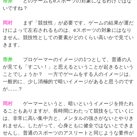
市井
どのゲームもeスポーツの対象になるわけではな
いですね？
岡村
まず「競技性」が必要です。ゲームの結果が運だ
けによって左右されるものは、eスポーツの対象にはなり
ません。競技性としての要素がどのくらい高いかで見てい
きます。
市井
プロゲーマーのイメージの1つとして、普通の人
が見ても「すごい！」と思えるということが起きるという
ことでしょうか？ 一方でゲームをする人のイメージは、
一般的に、少し消極的で暗いイメージがあると思うのです
が……？
岡村
ゲーマーというと、暗いというイメージを持たれ
ることもありますが、長時間にわたって競技をしていくに
は、非常に高い集中力と、メンタルの強さがないとやりき
れません。したがって、心身ともに健全ではないとできま
せんし、普通のスポーツのアスリートと同じような要件が