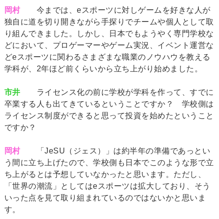
岡村
今までは、eスポーツに対しゲームを好きな人が
独自に道を切り開きながら手探りでチームや個人として取
り組んできました。しかし、日本でもようやく専門学校な
どにおいて、プロゲーマーやゲーム実況、イベント運営な
どeスポーツに関わるさまざまな職業のノウハウを教える
学科が、2年ほど前くらいから立ち上がり始めました。
市井
ライセンス化の前に学校が学科を作って、すでに
卒業する人も出てきているということですか？ 学校側は
ライセンス制度ができると思って投資を始めたということ
ですか？
岡村
「JeSU（ジェス）」は約半年の準備であっとい
う間に立ち上げたので、学校側も日本でこのような形で立
ち上がるとは予想していなかったと思います。ただし、
「世界の潮流」としてはeスポーツは拡大しており、そう
いった点を見て取り組まれているのではないかと思いま
す。