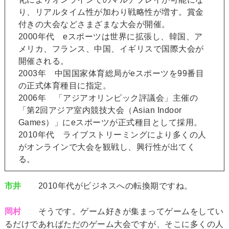
り、リアルタイム性が加わり戦略性が増す。賞金
付きの大会などさまざまな大会が開催。
2000年代 eスポーツは世界に拡張し、韓国、ア
メリカ、フランス、中国、イギリスで国際大会が
開催される。
2003年 中国国家体育総局がeスポーツを99番目
の正式体育種目に指定。
2006年 「アジアオリンピック評議会」主催の
「第2回アジア室内競技大会（Asian Indoor
Games）」にeスポーツが正式種目として採用。
2010年代 ライブストリーミングにより多くの人
がオンラインで大会を観戦し、興行性が出てく
る。
市井
2010年代がビジネスへの転換期ですね。
岡村
そうです。ゲーム好きが集まってゲームをしてい
るだけであればただのゲーム大会ですが、そこに多くの人