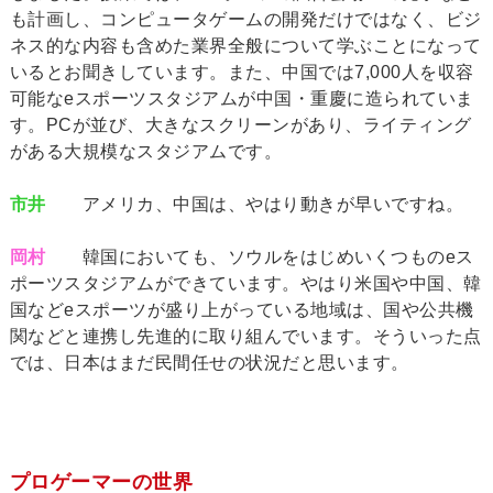
も計画し、コンピュータゲームの開発だけではなく、ビジ
ネス的な内容も含めた業界全般について学ぶことになって
いるとお聞きしています。また、中国では7,000人を収容
可能なeスポーツスタジアムが中国・重慶に造られていま
す。PCが並び、大きなスクリーンがあり、ライティング
がある大規模なスタジアムです。
市井
アメリカ、中国は、やはり動きが早いですね。
岡村
韓国においても、ソウルをはじめいくつものeス
ポーツスタジアムができています。やはり米国や中国、韓
国などeスポーツが盛り上がっている地域は、国や公共機
関などと連携し先進的に取り組んでいます。そういった点
では、日本はまだ民間任せの状況だと思います。
プロゲーマーの世界