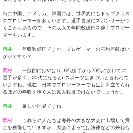
特に中国、アメリカ、韓国には、世界的にもトップクラス
のプロゲーマーが多くいます。選手自身にスポンサーがつ
くこともあるので、その収入で年間数億円を稼ぐプロゲー
マーもいます。
市井
年収数億円ですか。プロゲーマーの平均年齢はい
かがですか？
岡村
一般的にはやはり10代後半から20代にかけての
選手が多く、30代になるとeスポーツはきついと言われて
いますね。現在、日本でプロゲーマーでも生計を立てられ
るほどの年収を稼ぐ人は数人程度ではないでしょうか。
市井
厳しい世界ですね。
岡村
これらの人たちは海外の大きな大会に出場して賞
金を獲得していますが、大会によっては法律などの兼ね合