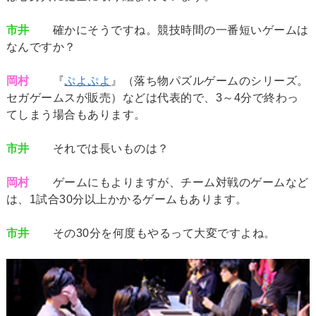
市井
確かにそうですね。競技時間の一番短いゲームは
なんですか？
岡村
『
ぷよぷよ
』（落ち物パズルゲームのシリーズ。
セガゲームスが販売）などは代表的で、3～4分で終わっ
てしまう場合もあります。
市井
それでは長いものは？
岡村
ゲームにもよりますが、チーム対戦のゲームなど
は、1試合30分以上かかるゲームもあります。
市井
その30分を何度もやるって大変ですよね。