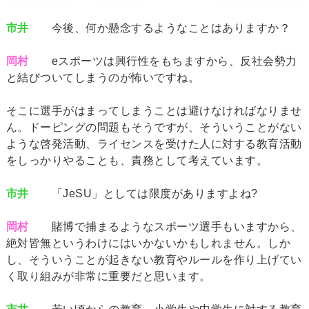
市井
今後、何か懸念するようなことはありますか？
岡村
eスポーツは興行性をもちますから、反社会勢力
と結びついてしまうのが怖いですね。
そこに選手がはまってしまうことは避けなければなりませ
ん。ドーピングの問題もそうですが、そういうことがない
ような啓発活動、ライセンスを受けた人に対する教育活動
をしっかりやることも、責務として考えています。
市井
「JeSU」としては限度がありますよね?
岡村
賭博で捕まるようなスポーツ選手もいますから、
絶対皆無というわけにはいかないかもしれません。しか
し、そういうことが起きない教育やルールを作り上げてい
く取り組みが非常に重要だと思います。