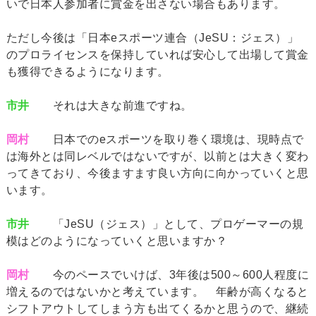
いで日本人参加者に賞金を出さない場合もあります。
ただし今後は「日本eスポーツ連合（JeSU：ジェス）」
のプロライセンスを保持していれば安心して出場して賞金
も獲得できるようになります。
市井
それは大きな前進ですね。
岡村
日本でのeスポーツを取り巻く環境は、現時点で
は海外とは同レベルではないですが、以前とは大きく変わ
ってきており、今後ますます良い方向に向かっていくと思
います。
市井
「JeSU（ジェス）」として、プロゲーマーの規
模はどのようになっていくと思いますか？
岡村
今のペースでいけば、3年後は500～600人程度に
増えるのではないかと考えています。 年齢が高くなると
シフトアウトしてしまう方も出てくるかと思うので、継続