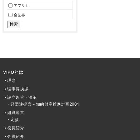
アフリカ
全世界
VIPOとは
理念
理事長挨拶
設立趣旨・沿革
・経団連提言－知的財産推進計画2004
組織運営
・定款
役員紹介
会員紹介