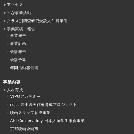
アクセス
主な事業活動
クラス別調査研究受託人件費単価
事業実績・報告
・事業報告
・事業計画
・会計報告
・会計予算
・年間活動報告書
事業内容
人材育成
・VIPOアカデミー
・ndjc: 若手映画作家育成プロジェクト
・映画スタッフ育成事業
・AFI Conservatory 日本人留学生推薦事業
・京都映画企画市