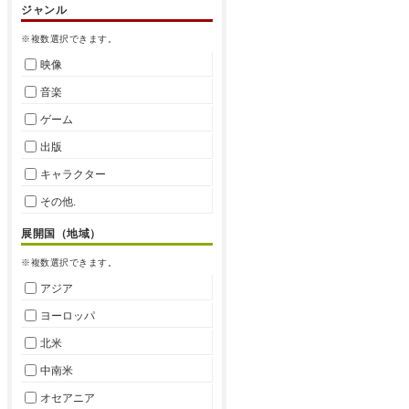
ジャンル
※複数選択できます。
映像
音楽
ゲーム
出版
キャラクター
その他.
展開国（地域）
※複数選択できます。
アジア
ヨーロッパ
北米
中南米
オセアニア