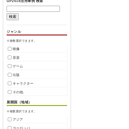
GP2018活用事例 検索
ジャンル
※複数選択できます。
映像
音楽
ゲーム
出版
キャラクター
その他.
展開国（地域）
※複数選択できます。
アジア
ヨーロッパ