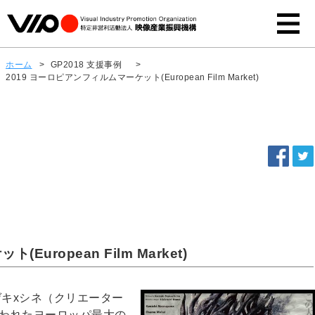
ホーム
>
GP2018 支援事例
>
2019 ヨーロピアンフィルムマーケット(European Film Market)
uropean Film Market)
・ゲキxシネ（クリエーター
に行われたヨーロッパ最大の