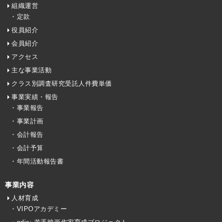
組織運営
・定款
役員紹介
会員紹介
アクセス
主な事業活動
クラス別調査研究受託人件費単価
事業実績・報告
・事業報告
・事業計画
・会計報告
・会計予算
・年間活動報告書
事業内容
人材育成
・VIPOアカデミー