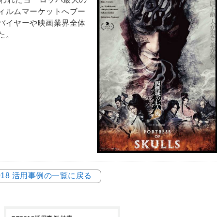
ィルムマーケットへブー
バイヤーや映画業界全体
た。
018 活用事例の一覧に戻る