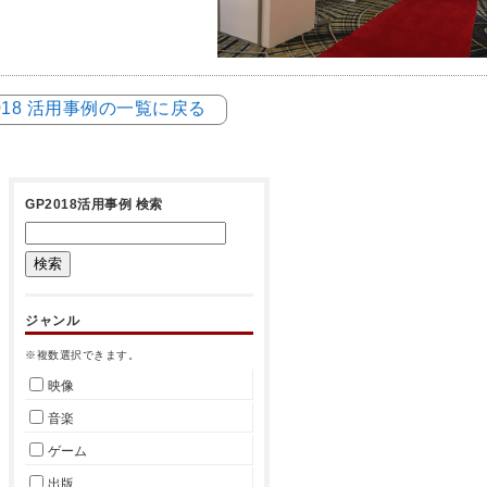
018 活用事例の一覧に戻る
GP2018活用事例 検索
ジャンル
※複数選択できます。
映像
音楽
ゲーム
出版