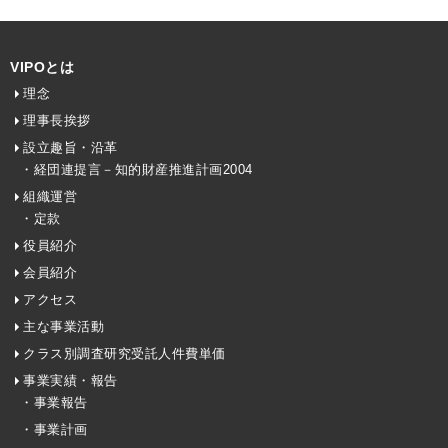
VIPOとは
理念
理事長挨拶
設立趣旨・沿革
・経団連提言－知的財産推進計画2004
組織運営
・定款
役員紹介
会員紹介
アクセス
主な事業活動
クラス別調査研究受託人件費単価
事業実績・報告
・事業報告
・事業計画