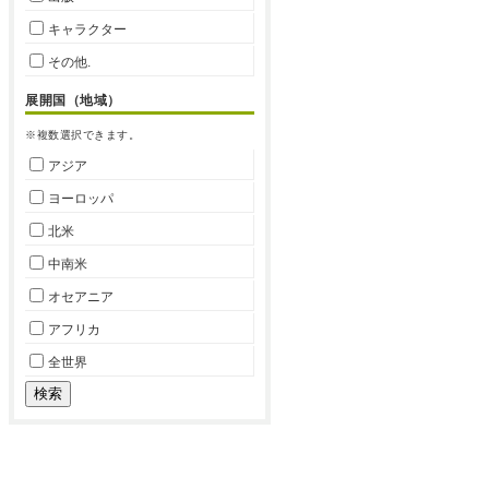
キャラクター
その他.
展開国（地域）
※複数選択できます。
アジア
ヨーロッパ
北米
中南米
オセアニア
アフリカ
全世界