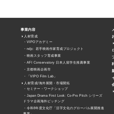
事業内容
人材育成
・VIPOアカデミー
・ndjc: 若手映画作家育成プロジェクト
・映画スタッフ育成事業
・AFI Conservatory 日本人留学生推薦事業
・京都映画企画市
・「VIPO Film Lab」
人材育成/海外展開・市場開拓
・セミナー・ワークショップ
・Japan Drama First Look: Co-Pro Pitch シリーズ
ドラマ企画海外ピッチング
・令和8年度文化庁「活字文化のグローバル展開推進
事業」