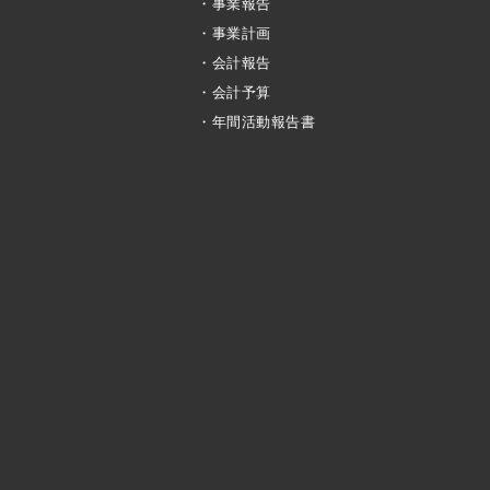
・事業報告
・事業計画
・会計報告
・会計予算
・年間活動報告書