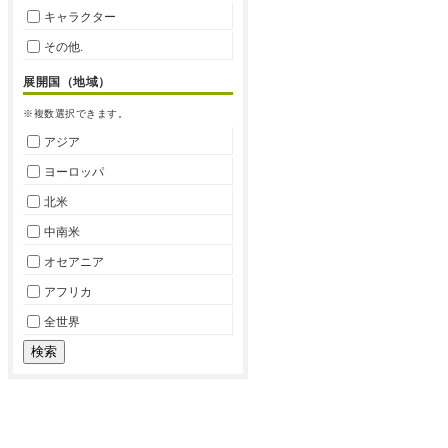
キャラクター
その他.
展開国（地域）
※複数選択できます。
アジア
ヨーロッパ
北米
中南米
オセアニア
アフリカ
全世界