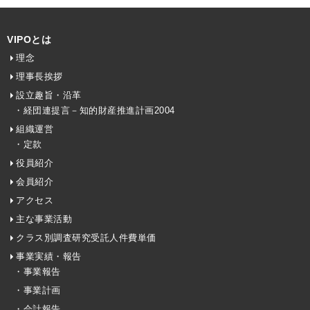
VIPOとは
理念
理事長挨拶
設立趣旨・沿革
・経団連提言－知的財産推進計画2004
組織運営
・定款
役員紹介
会員紹介
アクセス
主な事業活動
クラス別調査研究受託人件費単価
事業実績・報告
・事業報告
・事業計画
・会計報告