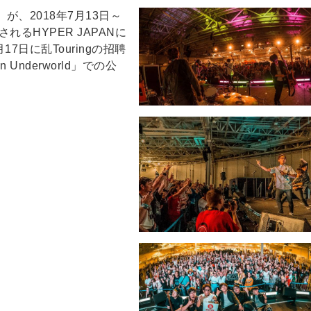
が、2018年7月13日～
るHYPER JAPANに
7日に乱Touringの招聘
nderworld」での公