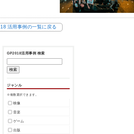
018 活用事例の一覧に戻る
GP2018活用事例 検索
ジャンル
※複数選択できます。
映像
音楽
ゲーム
出版