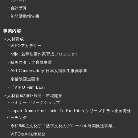
・会計予算
・年間活動報告書
事業内容
人材育成
・VIPOアカデミー
・ndjc: 若手映画作家育成プロジェクト
・映画スタッフ育成事業
・AFI Conservatory 日本人留学生推薦事業
・京都映画企画市
・「VIPO Film Lab」
人材育成/海外展開・市場開拓
・セミナー・ワークショップ
・Japan Drama First Look: Co-Pro Pitch シリーズドラマ企画海外
ピッチング
・令和8年度文化庁「活字文化のグローバル展開推進事業」
・VIPO無料法律相談