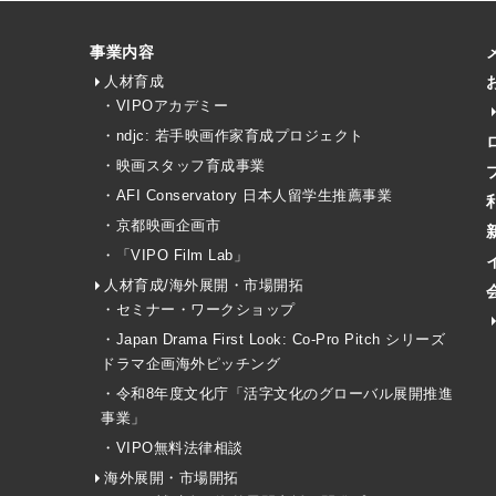
事業内容
人材育成
・VIPOアカデミー
・ndjc: 若手映画作家育成プロジェクト
・映画スタッフ育成事業
・AFI Conservatory 日本人留学生推薦事業
・京都映画企画市
・「VIPO Film Lab」
人材育成/海外展開・市場開拓
・セミナー・ワークショップ
・Japan Drama First Look: Co-Pro Pitch シリーズ
ドラマ企画海外ピッチング
・令和8年度文化庁「活字文化のグローバル展開推進
事業」
・VIPO無料法律相談
海外展開・市場開拓