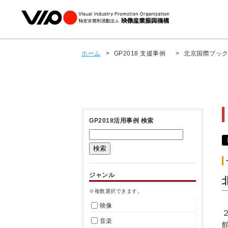
ホーム
>
GP2018 支援事例
>
北京国際ブッ
GP2018活用事例 検索
ジャンル
※複数選択できます。
映像
音楽