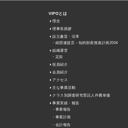
VIPOとは
理念
理事長挨拶
設立趣旨・沿革
・経団連提言－知的財産推進計画2004
組織運営
・定款
役員紹介
会員紹介
アクセス
主な事業活動
クラス別調査研究受託人件費単価
事業実績・報告
・事業報告
・事業計画
・会計報告