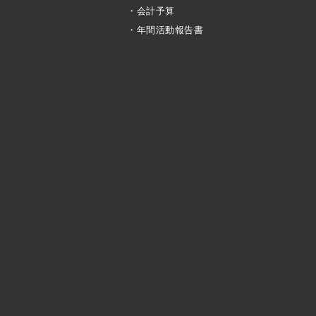
・会計予算
・年間活動報告書