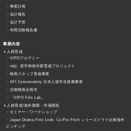
・事業計画
・会計報告
・会計予算
・年間活動報告書
事業内容
人材育成
・VIPOアカデミー
・ndjc: 若手映画作家育成プロジェクト
・映画スタッフ育成事業
・AFI Conservatory 日本人留学生推薦事業
・京都映画企画市
・「VIPO Film Lab」
人材育成/海外展開・市場開拓
・セミナー・ワークショップ
・Japan Drama First Look: Co-Pro Pitch シリーズドラマ企画海外
ピッチング