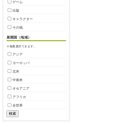
ゲーム
出版
キャラクター
その他.
展開国（地域）
※複数選択できます。
アジア
ヨーロッパ
北米
中南米
オセアニア
アフリカ
全世界