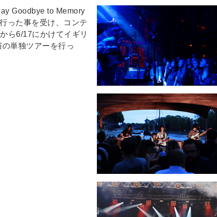
oodbye to Memory
を行った事を受け、コンテ
1から6/17にかけてイギリ
演の単独ツアーを行っ