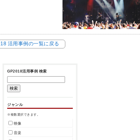
018 活用事例の一覧に戻る
GP2018活用事例 検索
ジャンル
※複数選択できます。
映像
音楽