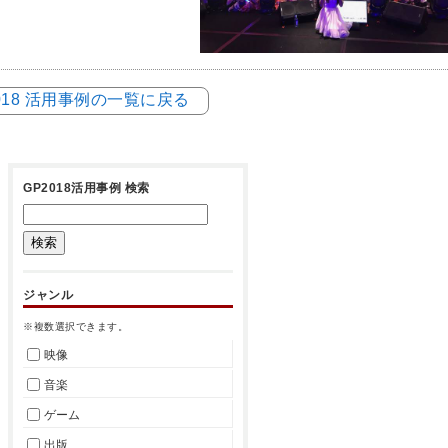
018 活用事例の一覧に戻る
GP2018活用事例 検索
ジャンル
※複数選択できます。
映像
音楽
ゲーム
出版