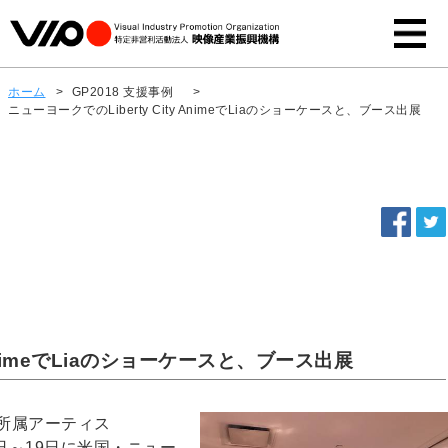
ホーム
>
GP2018 支援事例
>
ニューヨークでのLiberty City AnimeでLiaのショーケースと、ブース出展
 AnimeでLiaのショーケースと、ブース出展
所属アーティス
7日～19日に米国・ニュー