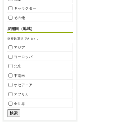
キャラクター
その他.
展開国（地域）
※複数選択できます。
アジア
ヨーロッパ
北米
中南米
オセアニア
アフリカ
全世界