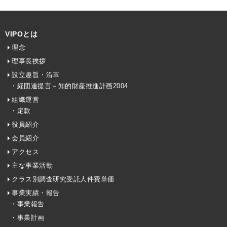
VIPOとは
理念
理事長挨拶
設立趣旨・沿革
・経団連提言－知的財産推進計画2004
組織運営
・定款
役員紹介
会員紹介
アクセス
主な事業活動
クラス別調査研究受託人件費単価
事業実績・報告
・事業報告
・事業計画