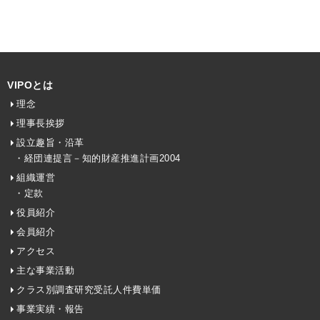
VIPOとは
理念
理事長挨拶
設立趣旨・沿革
・経団連提言－知的財産推進計画2004
組織運営
・定款
役員紹介
会員紹介
アクセス
主な事業活動
クラス別調査研究受託人件費単価
事業実績・報告