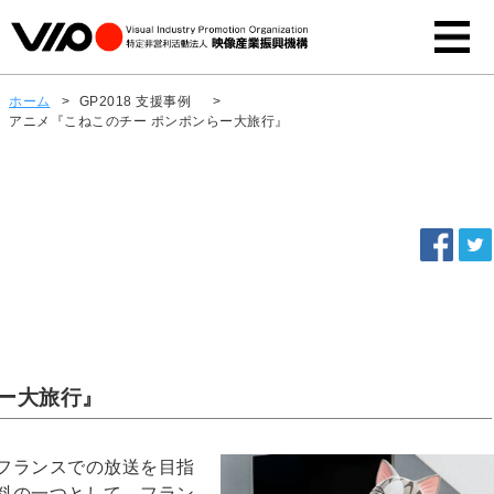
ホーム
>
GP2018 支援事例
>
アニメ『こねこのチー ポンポンらー大旅行』
ー大旅行』
フランスでの放送を目指
料の一つとして、フラン