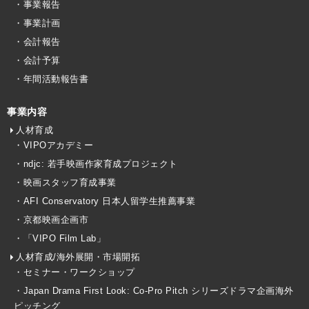
・事業報告
・事業計画
・会計報告
・会計予算
・年間活動報告書
事業内容
人材育成
・VIPOアカデミー
・ndjc: 若手映画作家育成プロジェクト
・映画スタッフ育成事業
・AFI Conservatory 日本人留学生推薦事業
・京都映画企画市
・「VIPO Film Lab」
人材育成/海外展開・市場開拓
・セミナー・ワークショップ
・Japan Drama First Look: Co-Pro Pitch シリーズドラマ企画海外
ピッチング