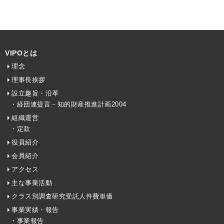
VIPOとは
理念
理事長挨拶
設立趣旨・沿革
・経団連提言－知的財産推進計画2004
組織運営
・定款
役員紹介
会員紹介
アクセス
主な事業活動
クラス別調査研究受託人件費単価
事業実績・報告
・事業報告