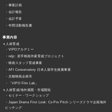
・事業計画
・会計報告
・会計予算
・年間活動報告書
事業内容
人材育成
・VIPOアカデミー
・ndjc: 若手映画作家育成プロジェクト
・映画スタッフ育成事業
・AFI Conservatory 日本人留学生推薦事業
・京都映画企画市
・「VIPO Film Lab」
人材育成/海外展開・市場開拓
・セミナー・ワークショップ
・Japan Drama First Look: Co-Pro Pitch シリーズドラマ企画海外
ピッチング