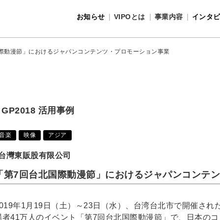
お知らせ
VIPOとは
事業内容
インタ
事業内容
VIPOとは
際動漫節」におけるジャパンコンテンツ・プロモーション事業
GP2018 活用事例
音楽
映像
アジア
台灣東販股有限公司
「第7回台北国際動漫節」におけるジャパンコンテ
2019年1月19日（土）～23日（水）、台湾台北市で開催され
場者41万人のイベント「第7回台北国際動漫節」で、日本のコ