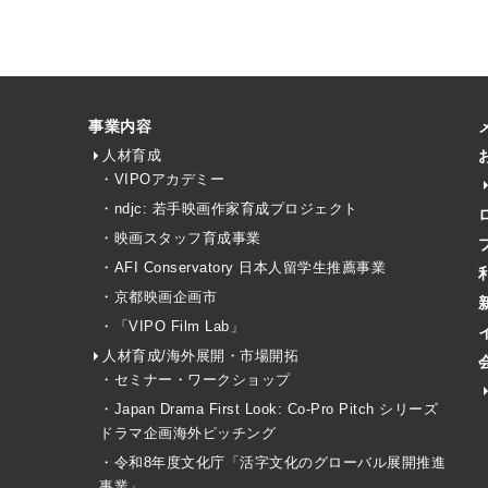
事業内容
人材育成
・VIPOアカデミー
・ndjc: 若手映画作家育成プロジェクト
・映画スタッフ育成事業
・AFI Conservatory 日本人留学生推薦事業
・京都映画企画市
・「VIPO Film Lab」
人材育成/海外展開・市場開拓
・セミナー・ワークショップ
・Japan Drama First Look: Co-Pro Pitch シリーズ
ドラマ企画海外ピッチング
・令和8年度文化庁「活字文化のグローバル展開推進
事業」