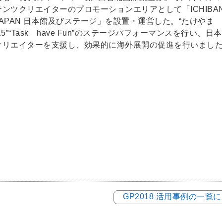
テンツクリエイターのプロモーションエリアとして「ICHIBA
JAPAN 日本館及びステージ」を設置・運営した。“たけやま
3.5”“Task have Fun”のステージパフォーマンスを行い、日
クリエイターを支援し、効果的に海外展開の促進を行いまし
GP2018 活用事例の一覧