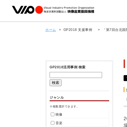
ホーム
>
GP2018 支援事例
>
「第7回台北国
GP2018活用事例 検索
ジャンル
※複数選択できます。
映像
音楽