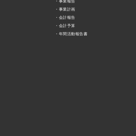
・事業報告
・事業計画
・会計報告
・会計予算
・年間活動報告書