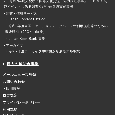
・令和7年度文化庁「国際文化交流・協力推進事業」（TICAD9関
連イベントに係る調査及び企画運営実施業務）
調査・情報サービス
・Japan Content Catalog
・令和6年度全国ロケーションデータベースの利用促進等のための
調査研究（JFCとの協業）
・Japan Book Bank 事業
アーカイブ
・令和7年度アーカイブ中核拠点形成モデル事業
過去の補助金事業
メールニュース登録
お問い合わせ
採用情報
ロゴ規定
プライバシーポリシー
利用規約