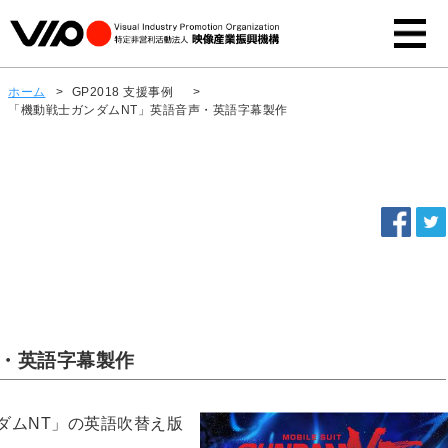
ホーム
>
GP2018 支援事例
>
「機動戦士ガンダムNT」英語音声・英語字幕製作
声・英語字幕製作
ダムNT」の英語吹替え版