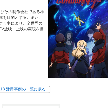
よびその制作会社である株
施を目的とする。また、
する事により、全世界の
TV放映・上映の実現を目
018 活用事例の一覧に戻る