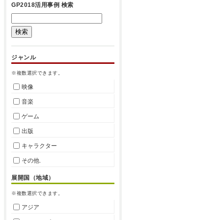
GP2018活用事例 検索
ジャンル
※複数選択できます。
映像
音楽
ゲーム
出版
キャラクター
その他.
展開国（地域）
※複数選択できます。
アジア