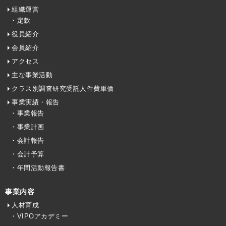
組織運営
・定款
役員紹介
会員紹介
アクセス
主な事業活動
クラス別調査研究受託人件費単価
事業実績・報告
・事業報告
・事業計画
・会計報告
・会計予算
・年間活動報告書
事業内容
人材育成
・VIPOアカデミー