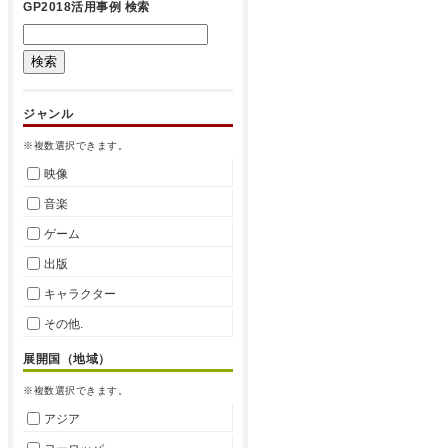
GP2018活用事例 検索
ジャンル
※複数選択できます。
映像
音楽
ゲーム
出版
キャラクター
その他.
展開国（地域）
※複数選択できます。
アジア