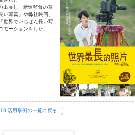
ase)への出展し、新進監督の草
長い写真」や弊社映画、
「世界でいちばん長い写
ロモーションをした。
018 活用事例の一覧に戻る