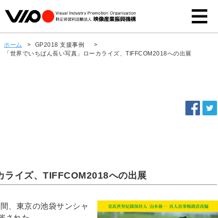
ホーム
>
GP2018 支援事例
>
「世界でいちばん長い写真」ローカライズ、TIFFCOM2018への出展
イズ、TIFFCOM2018への出展
3日間、東京の池袋サンシャ
催された