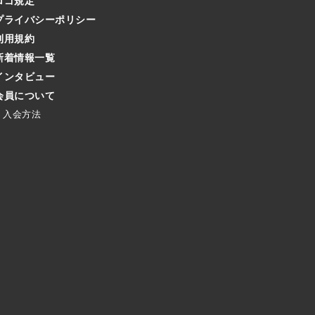
ロゴ規定
プライバシーポリシー
利用規約
新着情報一覧
インタビュー
会員について
入会方法