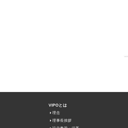
VIPOとは
理念
理事長挨拶