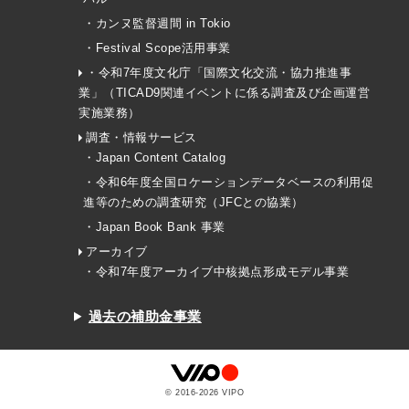
・カンヌ監督週間 in Tokio
・Festival Scope活用事業
・令和7年度文化庁「国際文化交流・協力推進事
業」（TICAD9関連イベントに係る調査及び企画運営
実施業務）
調査・情報サービス
・Japan Content Catalog
・令和6年度全国ロケーションデータベースの利用促
進等のための調査研究（JFCとの協業）
・Japan Book Bank 事業
アーカイブ
・令和7年度アーカイブ中核拠点形成モデル事業
過去の補助金事業
© 2016-
2026
VIPO