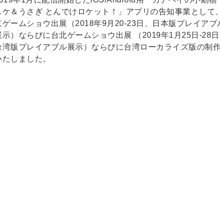
スケ＆うさぎ とんでけロケット！」アプリの告知事業として
京ゲームショウ出展（2018年9月20-23日、日本版プレイアブ
展示）ならびに台北ゲームショウ出展 （2019年1月25日-28
台湾版プレイアブル展示）ならびに台湾ローカライズ版の制
いたしました。