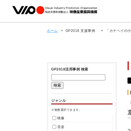
ホーム
>
GP2018 支援事例
>
「カナヘイの
GP2018活用事例 検索
ジャンル
※複数選択できます。
映像
音楽