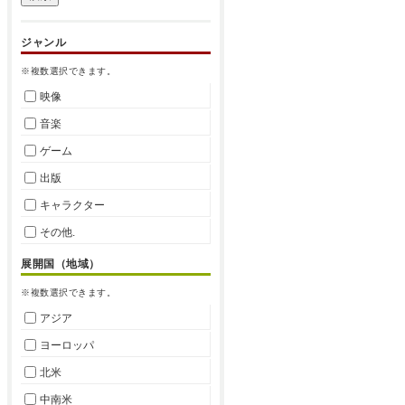
ジャンル
※複数選択できます。
映像
音楽
ゲーム
出版
キャラクター
その他.
展開国（地域）
※複数選択できます。
アジア
ヨーロッパ
北米
中南米