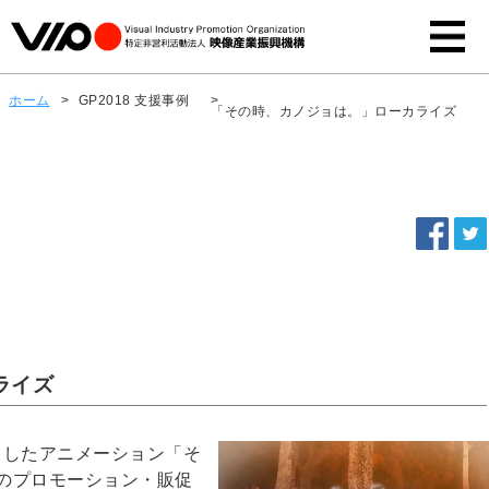
ホーム
>
GP2018 支援事例
>
「その時、カノジョは。」ローカライズ
ライズ
ートしたアニメーション「そ
のプロモーション・販促