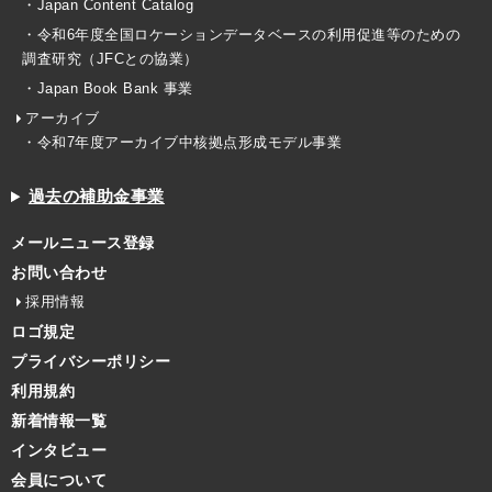
・Japan Content Catalog
・令和6年度全国ロケーションデータベースの利用促進等のための
調査研究（JFCとの協業）
・Japan Book Bank 事業
アーカイブ
・令和7年度アーカイブ中核拠点形成モデル事業
過去の補助金事業
メールニュース登録
お問い合わせ
採用情報
ロゴ規定
プライバシーポリシー
利用規約
新着情報一覧
インタビュー
会員について