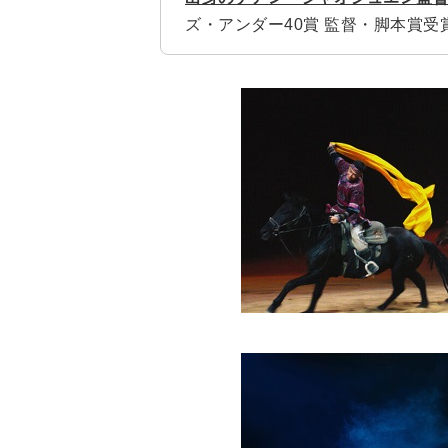
ズ・アンダー40賞 監督・脚本賞受賞。V