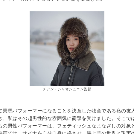
チアン・シャオシュエン監督
て乗馬パフォーマーになることを決意した牧童である私の友
き、私はその超男性的な雰囲気に衝撃を受けました。そこで
らの男性パフォーマーは、フェティッシュなまなざしの対象
映画では、サイナを自分自身に扮させ、馬上芸の世界と現実