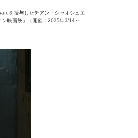
lm Awardを授与したチアン・シャオシュエ
ジアン映画祭」（開催：2025年3/14～