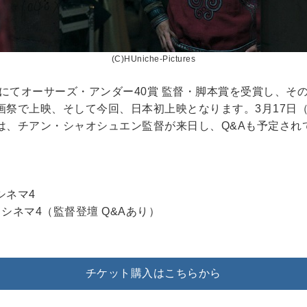
(C)HUniche-Pictures
」にてオーサーズ・アンダー40賞 監督・脚本賞を受賞し、
祭で上映、そして今回、日本初上映となります。3月17日（
には、チアン・シャオシュエン監督が来日し、Q&Aも予定さ
シネマ4
 シネマ4（監督登壇 Q&Aあり）
チケット購入はこちらから