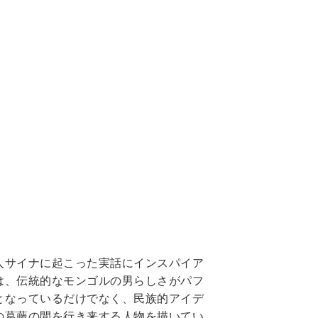
人サイナに起こった実話にインスパイア
は、伝統的なモンゴルの男らしさがパフ
となっているだけでなく、民族的アイデ
の葛藤の間を行き来する人物を描いてい