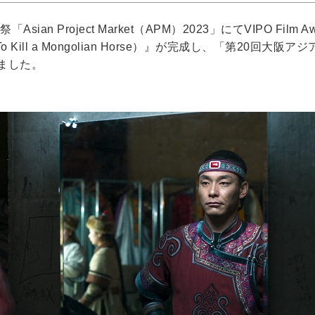
sian Project Market（APM）2023」にてVIPO Fi
ll a Mongolian Horse）』が完成し、「第20回大阪ア
ました。