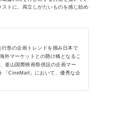
ラストに、両立しがたいものを感じ始め
進行形の企画トレンドを掴み日本で
海外マーケットとの懸け橋となるこ
ct」、釜山国際映画祭併設の企画マー
ト「CineMart」において、優秀な企