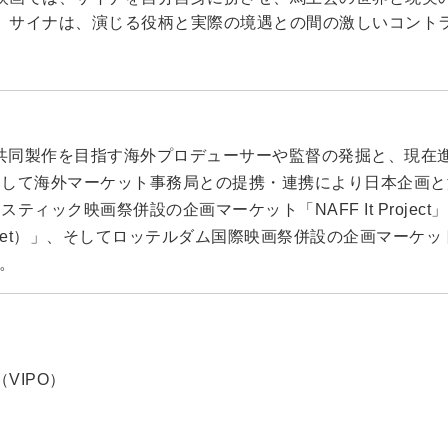
、サイナは、演じる役柄と実際の境遇との間の激しいコント
際共同製作を目指す海外プロデューサーや監督の発掘と、現在
そして海外マーケット事務局との提携・連携により日本企画と
ィック映画祭併設の企画マーケット「NAFF It Proje
t Market）」、そしてロッテルダム国際映画祭併設の企画マーケッ
す。
VIPO）