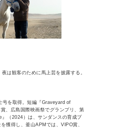
、夜は観客のために馬上芸を披露する。
・
号を取得。短編『Graveyard of
NETPAC賞、広島国際映画祭でグランプリ、第
rse』（2024）は、サンダンスの育成プ
基金を獲得し、釜山APMでは、VIPO賞、