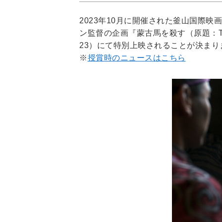
2023年10月に開催された釜山国際映画祭「A
ン監督の企画『蒙古馬を殺す（原題：To Ki
23）にて特別上映されることが決まり
※
授賞時のニュースはこちら