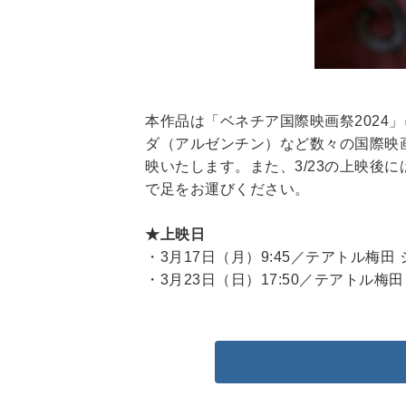
本作品は「ベネチア国際映画祭2024
ダ（アルゼンチン）など数々の国際映画
映いたします。また、3/23の上映後
で足をお運びください。
★上映日
・3月17日（月）9:45／テアトル梅田 
・3月23日（日）17:50／テアトル梅田