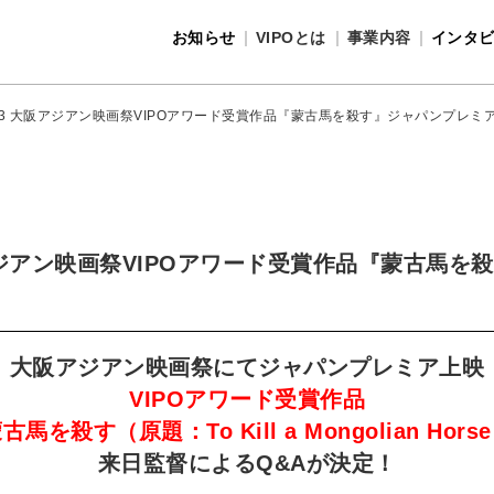
お知らせ
VIPOとは
事業内容
インタ
事業内容
VIPOとは
・23 大阪アジアン映画祭VIPOアワード受賞作品『蒙古馬を殺す』ジャパンプレミ
阪アジアン映画祭VIPOアワード受賞作品『蒙古馬を
大阪アジアン映画祭にてジャパンプレミア上映
VIPOアワード受賞作品
古馬を殺す（原題：To Kill a Mongolian Hors
来日監督によるQ&Aが決定！