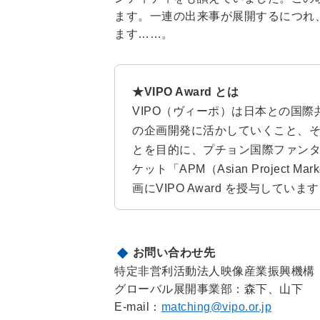
ます。一連の出来事が展開するにつれ
ます……。
★VIPO Award とは
VIPO（ヴィーポ）は日本との国
の企画開発に活かしていくこと、
とを目的に、プチョン国際ファンタステ
ケット「APM（Asian Projec
画にVIPO Award を授与していま
お問い合わせ先
特定非営利活動法人映像産業振興機構（
グローバル展開事業部：森下、山下
E-mail：
matching@vipo.or.jp