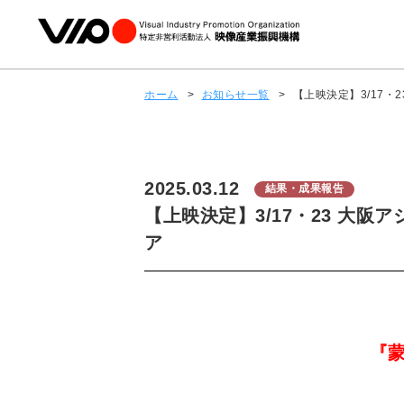
ホーム
>
お知らせ一覧
>
【上映決定】3/17
2025.03.12
結果・成果報告
【上映決定】3/17・23 大
ア
『蒙