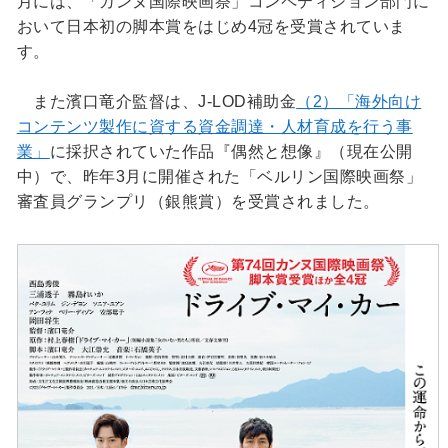
月には、「カンヌ国際映画祭」コンペティション部門に
おいて日本初の脚本賞をはじめ4冠を受賞されていま
す。
また濱口竜介監督は、J-LOD補助金
（2）「海外向け
コンテンツ製作に資する資⾦調達・⼈材育成を⾏う事
業」
に採択されていた作品『偶然と想像』（現在公開
中）で、昨年3月に開催された「ベルリン国際映画祭」
審査員グランプリ（銀熊賞）を受賞されました。