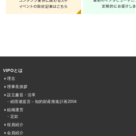
VIPOとは
理念
理事長挨拶
設立趣旨・沿革
・経団連提言－知的財産推進計画2004
組織運営
・定款
役員紹介
会員紹介