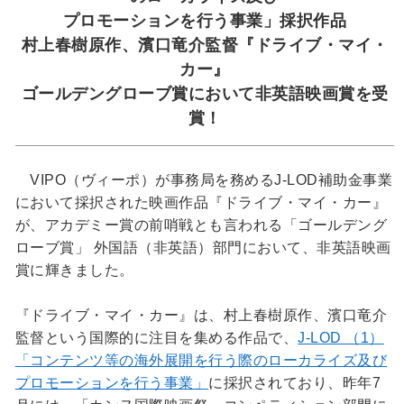
プロモーションを⾏う事業」採択作品
村上春樹原作、濱口竜介監督『ドライブ・マイ・
カー』
ゴールデングローブ賞において非英語映画賞を受
賞！
VIPO（ヴィーポ）が事務局を務めるJ-LOD補助金事業
において採択された映画作品『ドライブ・マイ・カー』
が、アカデミー賞の前哨戦とも言われる「ゴールデング
ローブ賞」 外国語（非英語）部門において、非英語映画
賞に輝きました。
『ドライブ・マイ・カー』は、村上春樹原作、濱口竜介
監督という国際的に注目を集める作品で、
J-LOD （1）
「コンテンツ等の海外展開を⾏う際のローカライズ及び
プロモーションを⾏う事業」
に採択されており、昨年7