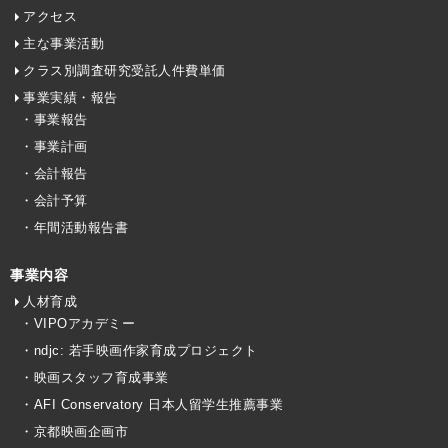
アクセス
主な事業活動
クラス別調査研究受託人件費単価
事業実績・報告
・事業報告
・事業計画
・会計報告
・会計予算
・年間活動報告書
事業内容
人材育成
・VIPOアカデミー
・ndjc: 若手映画作家育成プロジェクト
・映画スタッフ育成事業
・AFI Conservatory 日本人留学生推薦事業
・京都映画企画市