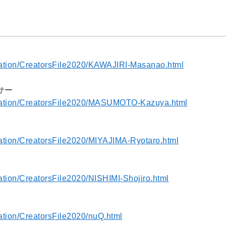
imation/CreatorsFile2020/KAWAJIRI-Masanao.html
サー
nimation/CreatorsFile2020/MASUMOTO-Kazuya.html
imation/CreatorsFile2020/MIYAJIMA-Ryotaro.html
mation/CreatorsFile2020/NISHIMI-Shojiro.html
mation/CreatorsFile2020/nuQ.html