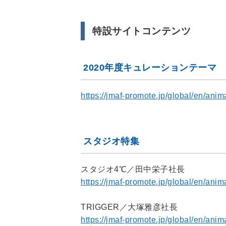
特設サイトコンテンツ
2020年度キュレーションテーマ
https://jmaf-promote.jp/global/en/ani
スタジオ特集
スタジオ4℃／田中栄子社長
https://jmaf-promote.jp/global/en/an
TRIGGER／大塚雅彦社長
https://jmaf-promote.jp/global/en/an