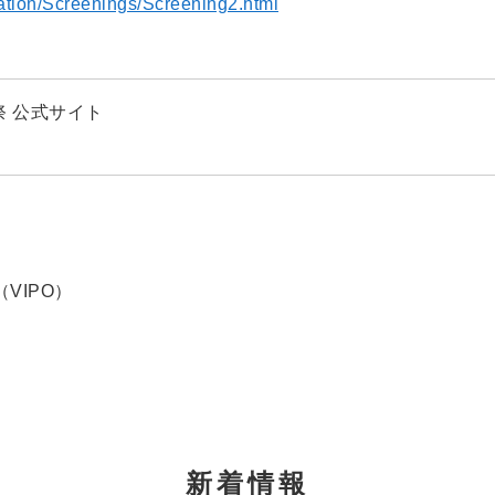
mation/Screenings/Screening2.html
祭 公式サイト
VIPO）
新着情報