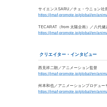
サイエンスSARU／チェ・ウニョン社
https://jmaf-promote.jp/global/en/a
TECARAT（from 太陽企画）／八
https://jmaf-promote.jp/global/en/an
クリエイター・インタビュー
西見祥二朗／アニメーション監督
https://jmaf-promote.jp/global/en/ani
舛本和也／アニメーションプロデュー
https://jmaf-promote.jp/global/en/a