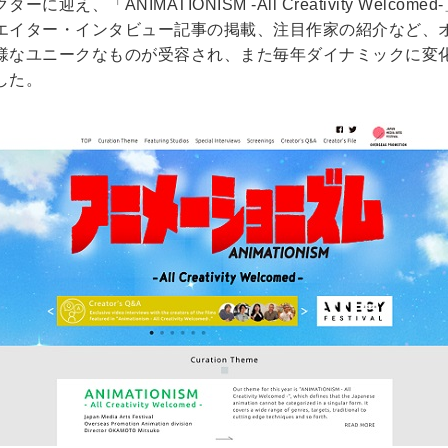
え、「ANIMATIONISM -All Creativity Welc
エイター・インタビュー記事の掲載、注目作家の紹介など、
様なユニークなものが受容され、また毎年ダイナミックに変
した。