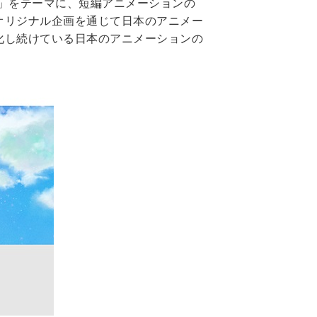
omed-」をテーマに、短編アニメーションの
オリジナル企画を通じて日本のアニメー
化し続けている日本のアニメーションの