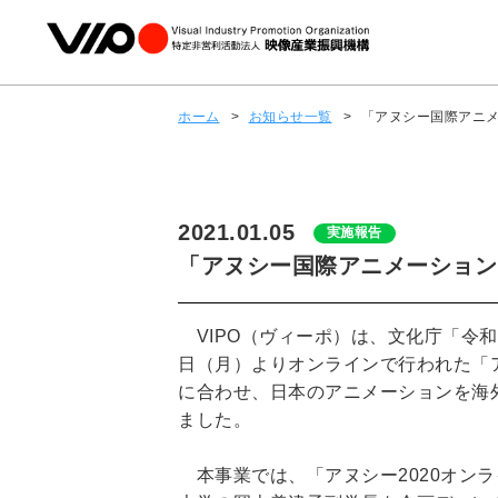
ホーム
>
お知らせ一覧
>
「アヌシー国際アニメ
2021.01.05
実施報告
「アヌシー国際アニメーション映
VIPO（ヴィーポ）は、文化庁「令和
日（月）よりオンラインで行われた「ア
に合わせ、日本のアニメーションを海
ました。
本事業では、「アヌシー2020オン