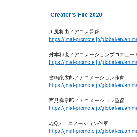
Creator’s File 2020
川尻将由／アニメ監督
https://jmaf-promote.jp/global/en/an
舛本和也／アニメーションプロデュー
https://jmaf-promote.jp/global/en/a
宮嶋龍太郎／アニメーション作家
https://jmaf-promote.jp/global/en/an
西見祥示郎／アニメーション監督
https://jmaf-promote.jp/global/en/ani
ぬQ／アニメーション作家
https://jmaf-promote.jp/global/en/ani