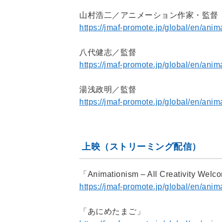
山村浩二／アニメーション作家・監督
https://jmaf-promote.jp/global/en/an
八代健志／監督
https://jmaf-promote.jp/global/en/an
湯浅政明／監督
https://jmaf-promote.jp/global/en/an
上映（ストリーミング配信）
「Animationism – All Creativity Welc
https://jmaf-promote.jp/global/en/ani
「あにめたまご」