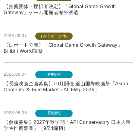
【推薦団体・採択者決定】「Global Game Growth
Gateway」ゲーム開発者海外派遣
2026.08.07
お知らせ・その他
【レポート公開】「Global Game Growth Gateway」
Bilibili World視察
2026.08.04
募集情報
【長編映画企画募集】10月開催 釜山国際映画祭「Asian
Contents ＆ Film Market（ACFM）2026」
2026.08.03
募集情報
【参加募集】2027年秋学期「AFI Conservatory 日本人留
学生推薦事業」（9/24締切）