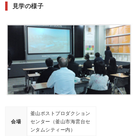
見学の様子
釜山ポストプロダクション
会場
センター（釜山市海雲台セ
ンタムシティー内）