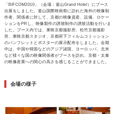
「BIFCOM2010」（会場：釜山Grand Hotel）にブース
出展をしました。釜山国際映画祭に訪れた海外の映像制
作者、関係者に対して、京都の映像資産、設備、ロケー
ションをPRし、映像製作の誘致制作の誘致活動を行いま
した。ブース内では、東映京都撮影所、松竹京都撮影
所、東映京都スタジオ、京都府下フィルムコミッション
のパンフレットとポスターの展示配布をしました。会期
中は、中国や韓国などのアジア諸国、ヨーロッパ、北米
など様々な国の映像関係者がブースを訪れ、京都・太秦
の映像産業への関心の高さを感じることができました。
会場の様子