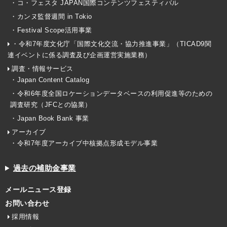
・コ・フェスタ JAPAN国際コンテンツフェスティバル
・カンヌ監督週間 in Tokio
・Festival Scope活用事業
・令和7年度文化庁「国際文化交流・協力推進事業」（TICAD9関
連イベントに係る調査及び企画運営実施業務）
調査・情報サービス
・Japan Content Catalog
・令和6年度全国ロケーションデータベースの利用促進等のための
調査研究（JFCとの協業）
・Japan Book Bank 事業
アーカイブ
・令和7年度アーカイブ中核拠点形成モデル事業
過去の補助金事業
メールニュース登録
お問い合わせ
採用情報