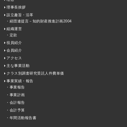
理事長挨拶
設立趣旨・沿革
・経団連提言－知的財産推進計画2004
組織運営
・定款
役員紹介
会員紹介
アクセス
主な事業活動
クラス別調査研究受託人件費単価
事業実績・報告
・事業報告
・事業計画
・会計報告
・会計予算
・年間活動報告書