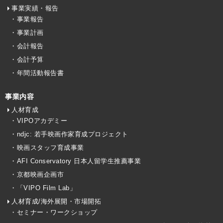
事業実績・報告
・事業報告
・事業計画
・会計報告
・会計予算
・年間活動報告書
事業内容
人材育成
・VIPOアカデミー
・ndjc: 若手映画作家育成プロジェクト
・映画スタッフ育成事業
・AFI Conservatory 日本人留学生推薦事業
・京都映画企画市
・「VIPO Film Lab」
人材育成/海外展開・市場開拓
・セミナー・ワークショップ