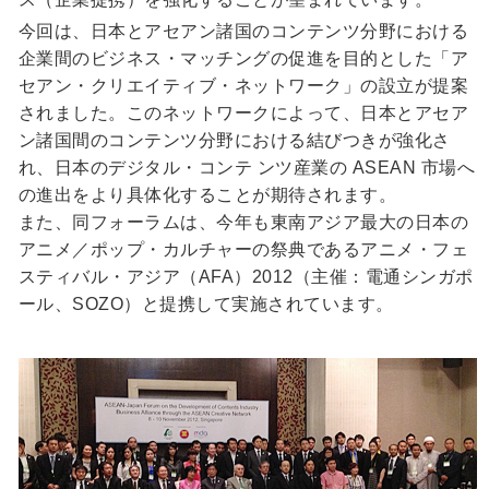
今回は、日本とアセアン諸国のコンテンツ分野における
企業間のビジネス・マッチングの促進を目的とした「ア
セアン・クリエイティブ・ネットワーク」の設立が提案
されました。このネットワークによって、日本とアセア
ン諸国間のコンテンツ分野における結びつきが強化さ
れ、日本のデジタル・コンテ ンツ産業の ASEAN 市場へ
の進出をより具体化することが期待されます。
また、同フォーラムは、今年も東南アジア最大の日本の
アニメ／ポップ・カルチャーの祭典であるアニメ・フェ
スティバル・アジア（AFA）2012（主催：電通シンガポ
ール、SOZO）と提携して実施されています。