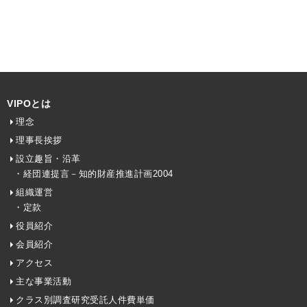
VIPOとは
理念
理事長挨拶
設立趣旨・沿革
・経団連提言－知的財産推進計画2004
組織運営
・定款
役員紹介
会員紹介
アクセス
主な事業活動
クラス別調査研究受託人件費単価