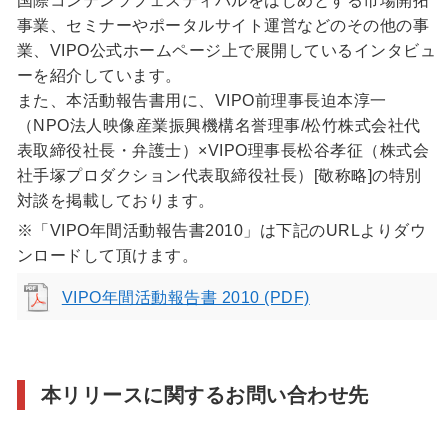
国際コンテンツフェスティバルをはじめとする市場開拓
事業、セミナーやポータルサイト運営などのその他の事
業、VIPO公式ホームページ上で展開しているインタビュ
ーを紹介しています。
また、本活動報告書用に、VIPO前理事長迫本淳一
（NPO法人映像産業振興機構名誉理事/松竹株式会社代
表取締役社長・弁護士）×VIPO理事長松谷孝征（株式会
社手塚プロダクション代表取締役社長）[敬称略]の特別
対談を掲載しております。
※「VIPO年間活動報告書2010」は下記のURLよりダウ
ンロードして頂けます。
VIPO年間活動報告書 2010 (PDF)
本リリースに関するお問い合わせ先