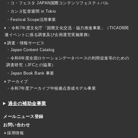
・コ・フェスタ JAPAN国際コンテンツフェスティバル
・カンヌ監督週間 in Tokio
・Festival Scope活用事業
・令和7年度文化庁「国際文化交流・協力推進事業」（TICAD9関
連イベントに係る調査及び企画運営実施業務）
調査・情報サービス
・Japan Content Catalog
・令和6年度全国ロケーションデータベースの利用促進等のための
調査研究（JFCとの協業）
・Japan Book Bank 事業
アーカイブ
・令和7年度アーカイブ中核拠点形成モデル事業
過去の補助金事業
メールニュース登録
お問い合わせ
採用情報