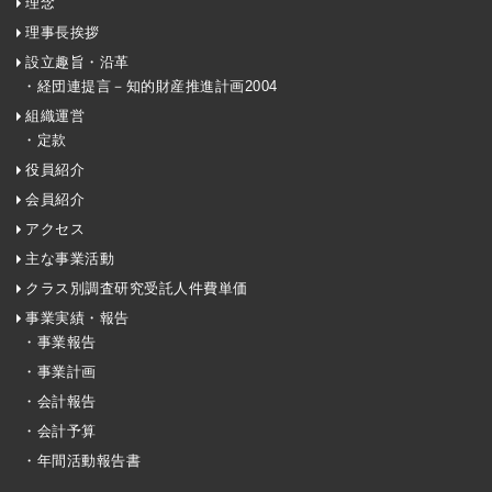
理念
理事長挨拶
設立趣旨・沿革
・経団連提言－知的財産推進計画2004
組織運営
・定款
役員紹介
会員紹介
アクセス
主な事業活動
クラス別調査研究受託人件費単価
事業実績・報告
・事業報告
・事業計画
・会計報告
・会計予算
・年間活動報告書