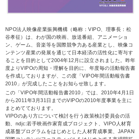
NPO法人映像産業振興機構（略称：VIPO、理事長：松
谷孝征）は、わが国の映画、放送番組、アニメーショ
ン、ゲーム、音楽等を国際競争力ある産業とし、映像コ
ンテンツ産業の発展を通じて日本経済の活性化に寄与す
ることを目的として2004年12月に設立されました。昨年
度よりVIPOの周知・理解を目的に、年度毎の活動報告書
を作成しておりますが、この度「VIPO年間活動報告書
2010」が完成したことをお知らせ致します。
この「VIPO年間活動報告書2010」では、2010年4月1日
から2011年3月31日までのVIPOの2010年度事業を主に
まとめてております。
VIPOのあり方について検討を行う政策検討委員会の活
動、ndjc:若手映画作家育成プロジェクト、VIPO人材育
成基盤プログラムをはじめとした人材育成事業、JAPAN