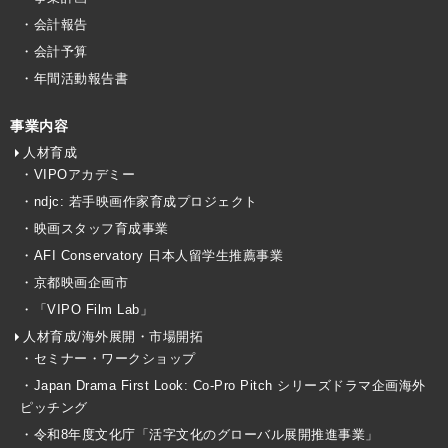
・会計報告
・会計予算
・年間活動報告書
事業内容
人材育成
・VIPOアカデミー
・ndjc: 若手映画作家育成プロジェクト
・映画スタッフ育成事業
・AFI Conservatory 日本人留学生推薦事業
・京都映画企画市
・「VIPO Film Lab」
人材育成/海外展開・市場開拓
・セミナー・ワークショップ
・Japan Drama First Look: Co-Pro Pitch シリーズドラマ企画海外
ピッチング
・令和8年度文化庁「活字文化のグローバル展開推進事業」