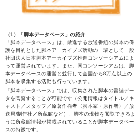
（1）「脚本データベース」の紹介
「脚本データベース」は、散逸する放送番組の脚本の保
護を目的とした脚本アーカイブズ活動の一環として一般
社団法人日本脚本アーカイブズ推進コンソーシアムによ
って運営されています。また、同コンソーシアムは、脚
本データベースの運営と並行して全国から8万点以上の
脚本を収集する活動も行っています。
「脚本データベース」では、収集された脚本の書誌デー
タを閲覧することが可能です（公開情報はタイトル／キ
ャスト／スタッフ／原著作権者〈脚本家・原作者〉／放
送局/制作社／所蔵館など）。脚本の現物を閲覧できるよ
うに所蔵館情報が掲載されていることが脚本データベー
スの特徴です。