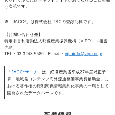
う次第です。
※「JACC
」は株式会社ITSCの登録商標です。
®
【お問い合わせ先】
特定非営利活動法人映像産業振興機構（VIPO）（担当：
内島）
TEL：03-3248-5580 E-mail：
vipoinfo@vipo.or.jp
「
JACC
サーチ
」は、経済産業省平成27年度補正予
®
算「地域発コンテンツ海外流通整備事業費補助金」に
おける著作権の権利関係情報集約化事業の一環として
開発されたデータベースです。
新着情報