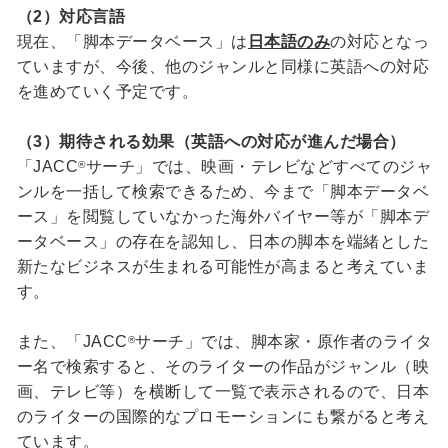
（2）対応言語
現在、「脚本データベース」は
日本語のみ
の対応となっ
ていますが、今後、他のジャンルと同様に英語への対応
を進めていく予定です。
（3）期待される効果（英語への対応が進んだ場合）
「JACC
サーチ」では、映画・テレビなどすべてのジャ
®
ンルを一括して検索できるため、今まで「脚本データベ
ース」を閲覧していなかった海外バイヤー等が「脚本デ
ータベース」の存在を認知し、日本の脚本を端緒とした
新たなビジネスが生まれる可能性が高まると考えていま
す。
また、「JACC
サーチ」では、脚本家・原作者のライタ
®
ー名で検索すると、そのライターの作品がジャンル（映
画、テレビ等）を横断して一覧で表示されるので、日本
のライターの国際的なプロモーションにも繋がると考え
ています。