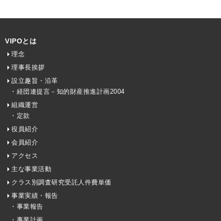
VIPOとは
理念
理事長挨拶
設立趣旨・沿革
・経団連提言－知的財産推進計画2004
組織運営
・定款
役員紹介
会員紹介
アクセス
主な事業活動
クラス別調査研究受託人件費単価
事業実績・報告
・事業報告
・事業計画