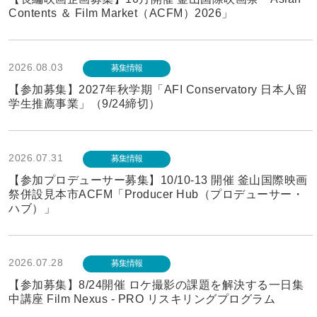
Contents ＆ Film Market（ACFM）2026」
2026.08.03
募集情報
【参加募集】2027年秋学期「AFI Conservatory 日本人留
学生推薦事業」（9/24締切）
2026.07.31
募集情報
【参加プロデューサー募集】10/10-13 開催 釜山国際映画
祭併設見本市ACFM「Producer Hub（プロデューサー・
ハブ）」
2026.07.28
募集情報
【参加募集】8/24開催 ロケ撮影の課題を解決する一日集
中講座 Film Nexus - PRO リスキリングプログラム