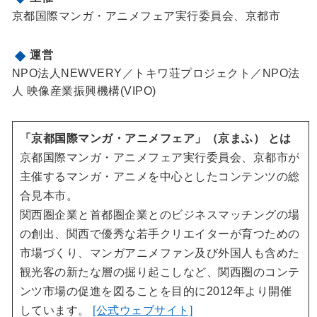
京都国際マンガ・アニメフェア実行委員会、京都市
運営
NPO法人NEWVERY／トキワ荘プロジェクト／NPO法
人 映像産業振興機構(VIPO)
「京都国際マンガ・アニメフェア」（京まふ） とは
京都国際マンガ・アニメフェア実行委員会、京都市が
主催するマンガ・アニメを中心としたコンテンツの総
合見本市。
関西圏企業と首都圏企業とのビジネスマッチングの場
の創出、関西で優秀な若手クリエイターが育つための
市場づくり、マンガアニメファン及び外国人も含めた
観光客の新たな層の掘り起こしなど、関西圏のコンテ
ンツ市場の促進を図ることを目的に2012年より開催
しています。
[公式ウェブサイト]