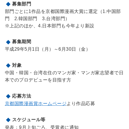
募集部門
部門ごとに1作品を京都国際漫画大賞に選定（1.中国部
門 2.韓国部門 3.台湾部門）
※上記のほか、4.日本部門も今年より新設
募集期間
平成29年5月1日（月）～6月30日（金）
対象
中国・韓国・台湾在住のマンガ家・マンガ家志望者で日
本でのプロデビューを目指す方
応募方法
京都国際漫画賞ホームページ
より作品応募
スケジュール等
発表：9月上旬ごろ、受賞者に通知