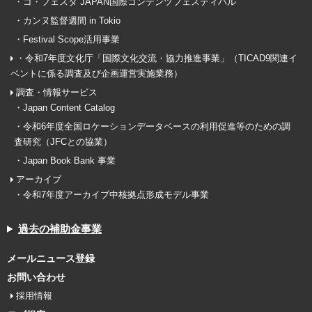
・コ・フェスタ JAPAN国際コンテンツフェスティバル
・カンヌ監督週間 in Tokio
・Festival Scope活用事業
・令和7年度文化庁「国際文化交流・協力推進事業」（TICAD9関連イ
ベントに係る調査及び企画運営実施業務）
調査・情報サービス
・Japan Content Catalog
・令和6年度全国ロケーションデータベースの利用促進等のための調
査研究（JFCとの協業）
・Japan Book Bank 事業
アーカイブ
・令和7年度アーカイブ中核拠点形成モデル事業
過去の補助金事業
メールニュース登録
お問い合わせ
採用情報