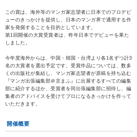
この賞は、海外等のマンガ家志望者に日本でのプロデビ
ューのきっかけを提供し、日本のマンガ界で通用する作
家を発掘することを目的としています。
第1回開催の大賞受賞者は、昨年日本でデビューを果た
しました。
今年度海外からは、中国・韓国・台湾より各1名ずつ計3
名の大賞者を選出予定です。受賞作品については、数多
くの出版社が集結し、マンガ家志望者が原稿を持ち込む
『マンガ出張編集部＠京まふ』に出展するすべての編集
部に紹介するほか、受賞者を同出張編集部に招待し、編
集者のアドバイスを受けてプロになるきっかけを作って
いただきます。
開催概要