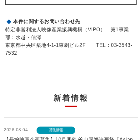
本件に関するお問い合わせ先
特定非営利法人映像産業振興機構（VIPO） 第1事業
部：水越・信澤
東京都中央区築地4-1-1東劇ビル2F TEL：03-3543-
7532
新着情報
2026.08.04
募集情報
【長編映画企画募集】10月開催 釜山国際映画祭「Asian