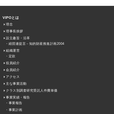
VIPOとは
理念
理事長挨拶
設立趣旨・沿革
・経団連提言－知的財産推進計画2004
組織運営
・定款
役員紹介
会員紹介
アクセス
主な事業活動
クラス別調査研究受託人件費単価
事業実績・報告
・事業報告
・事業計画