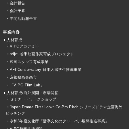
・会計報告
・会計予算
・年間活動報告書
事業内容
人材育成
・VIPOアカデミー
・ndjc: 若手映画作家育成プロジェクト
・映画スタッフ育成事業
・AFI Conservatory 日本人留学生推薦事業
・京都映画企画市
・「VIPO Film Lab」
人材育成/海外展開・市場開拓
・セミナー・ワークショップ
・Japan Drama First Look: Co-Pro Pitch シリーズドラマ企画海外
ピッチング
・令和8年度文化庁「活字文化のグローバル展開推進事業」
・VIPO無料法律相談