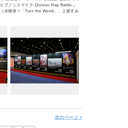
ク-Division Rap Battle-』
々「Turn the World」、上坂すみ
次のページ >