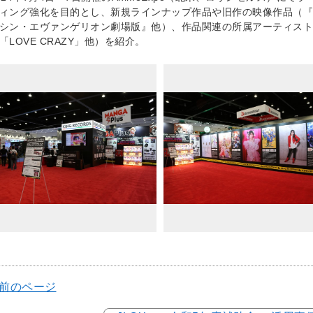
ィング強化を目的とし、新規ラインナップ作品や旧作の映像作品（『ヒプノシスマイ
シン・エヴァンゲリオン劇場版』他）、作品関連の所属アーティスト（水樹奈
「LOVE CRAZY」他）を紹介。
 前のページ