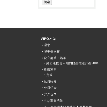
VIPOとは
理念
理事長挨拶
設立趣旨・沿革
・経団連提言－知的財産推進計画2004
組織運営
・定款
役員紹介
会員紹介
アクセス
主な事業活動