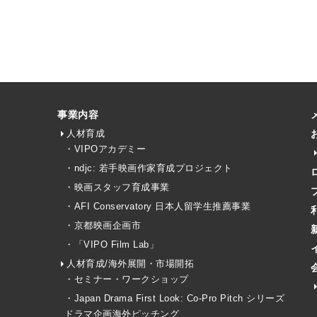
事業内容
人材育成
・VIPOアカデミー
・ndjc: 若手映画作家育成プロジェクト
・映画スタッフ育成事業
・AFI Conservatory 日本人留学生推薦事業
・京都映画企画市
・「VIPO Film Lab」
人材育成/海外展開・市場開拓
・セミナー・ワークショップ
・Japan Drama First Look: Co-Pro Pitch シリーズ
ドラマ企画海外ピッチング