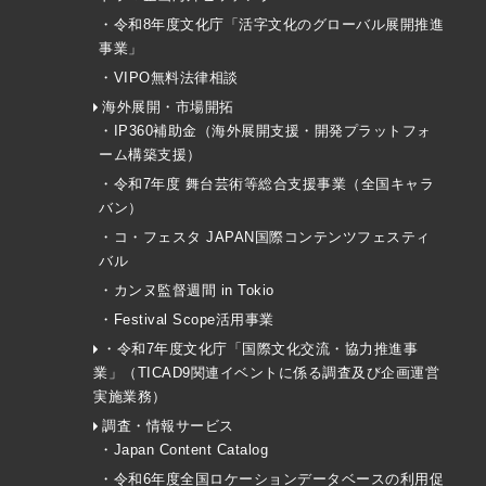
・令和8年度文化庁「活字文化のグローバル展開推進
事業」
・VIPO無料法律相談
海外展開・市場開拓
・IP360補助金（海外展開支援・開発プラットフォ
ーム構築支援）
・令和7年度 舞台芸術等総合支援事業（全国キャラ
バン）
・コ・フェスタ JAPAN国際コンテンツフェスティ
バル
・カンヌ監督週間 in Tokio
・Festival Scope活用事業
・令和7年度文化庁「国際文化交流・協力推進事
業」（TICAD9関連イベントに係る調査及び企画運営
実施業務）
調査・情報サービス
・Japan Content Catalog
・令和6年度全国ロケーションデータベースの利用促