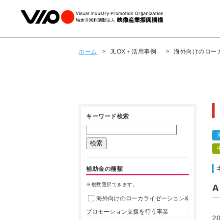
ホーム
>
JLOX＋活用事例
>
海外向けのロー
キーワード検索
補助金の種類
※複数選択できます。
海外向けのローカライゼーション&
プロモーション支援を行う事業
2