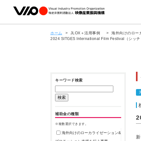
ホーム
>
JLOX＋活用事例
>
海外向けのロー
2024 SITGES International Film Festi
キーワード検索
補助金の種類
2
※複数選択できます。
海外向けのローカライゼーション&
新