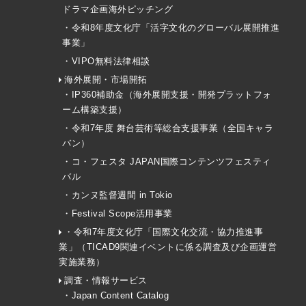
ドラマ企画海外ピッチング
・令和8年度文化庁「活字文化のグローバル展開推進
事業」
・VIPO無料法律相談
海外展開・市場開拓
・IP360補助金（海外展開支援・開発プラットフォ
ーム構築支援）
・令和7年度 舞台芸術等総合支援事業（全国キャラ
バン）
・コ・フェスタ JAPAN国際コンテンツフェスティ
バル
・カンヌ監督週間 in Tokio
・Festival Scope活用事業
・令和7年度文化庁「国際文化交流・協力推進事
業」（TICAD9関連イベントに係る調査及び企画運営
実施業務）
調査・情報サービス
・Japan Content Catalog