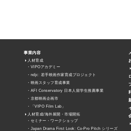
事業内容
人材育成
・VIPOアカデミー
・ndjc: 若手映画作家育成プロジェクト
・映画スタッフ育成事業
・AFI Conservatory 日本人留学生推薦事業
・京都映画企画市
・「VIPO Film Lab」
人材育成/海外展開・市場開拓
・セミナー・ワークショップ
・Japan Drama First Look: Co-Pro Pitch シリーズ