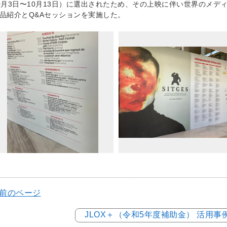
0月3日〜10月13日）に選出されたため、その上映に伴い世界のメ
品紹介とQ&Aセッションを実施した。
 前のページ
JLOX＋（令和5年度補助金） 活用