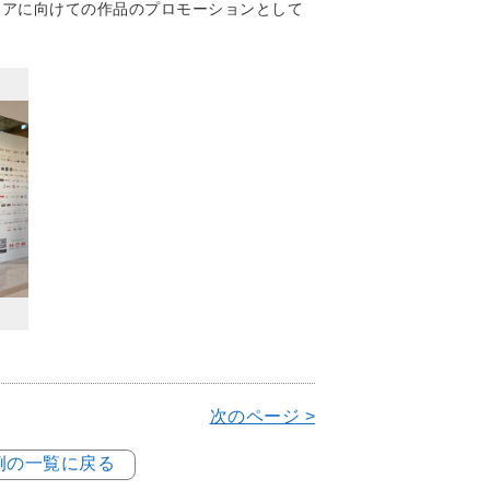
ディアに向けての作品のプロモーションとして
次のページ >
事例の一覧に戻る