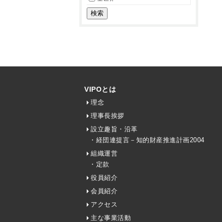
VIPOとは
理念
理事長挨拶
設立趣旨・沿革
・経団連提言－知的財産推進計画2004
組織運営
・定款
役員紹介
会員紹介
アクセス
主な事業活動