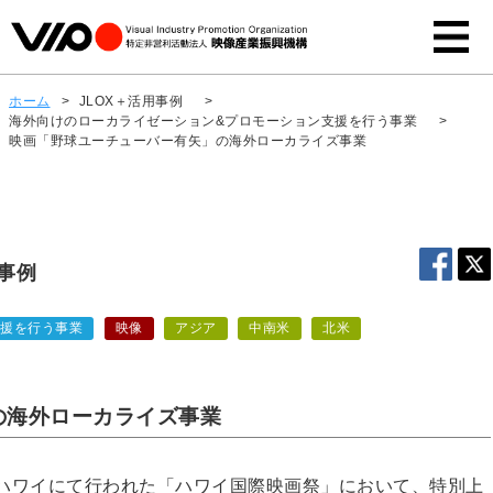
ホーム
>
JLOX＋活用事例
>
海外向けのローカライゼーション&プロモーション支援を行う事業
>
映画「野球ユーチューバー有矢」の海外ローカライズ事業
用事例
支援を行う事業
映像
アジア
中南米
北米
の海外ローカライズ事業
カ、ハワイにて行われた「ハワイ国際映画祭」において、特別上