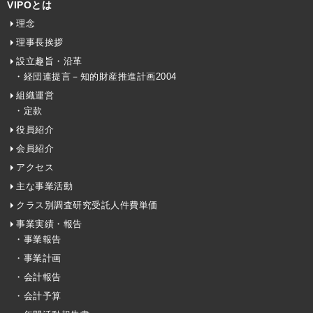
VIPOとは
理念
理事長挨拶
設立趣旨・沿革
・経団連提言－知的財産推進計画2004
組織運営
・定款
役員紹介
会員紹介
アクセス
主な事業活動
クラス別調査研究受託人件費単価
事業実績・報告
・事業報告
・事業計画
・会計報告
・会計予算