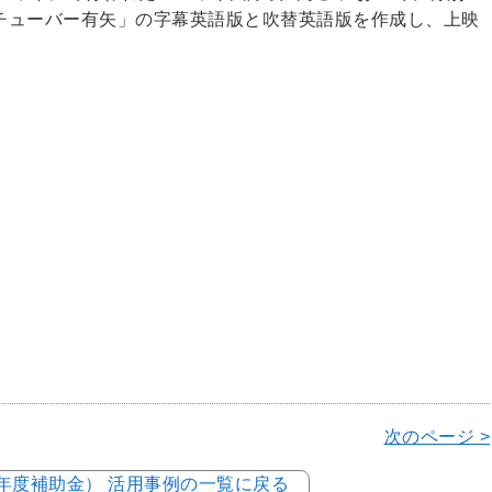
チューバー有矢」の字幕英語版と吹替英語版を作成し、上映
次のページ >
5年度補助金） 活用事例の一覧に戻る