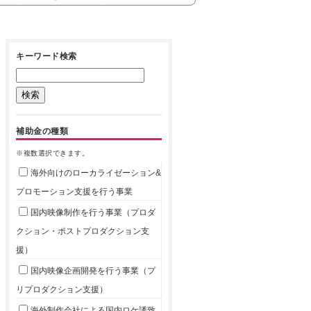
キーワード検索
補助金の種類
※複数選択できます。
海外向けのローカライゼーション&
プロモーション支援を行う事業
国内映像制作を行う事業（プロダ
クション・ポストプロダクション支
援）
国内映像企画開発を行う事業（プ
リプロダクション支援）
海外制作会社による国内ロケ誘致