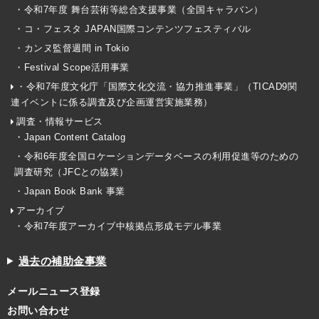
・令和7年度 舞台芸術等総合支援事業（全国キャラバン）
・コ・フェスタ JAPAN国際コンテンツフェスティバル
・カンヌ監督週間 in Tokio
・Festival Scope活用事業
・令和7年度文化庁「国際文化交流・協力推進事業」（TICAD9関
連イベントに係る調査及び企画運営実施業務）
調査・情報サービス
・Japan Content Catalog
・令和6年度全国ロケーションデータベースの利用促進等のための
調査研究（JFCとの協業）
・Japan Book Bank 事業
アーカイブ
・令和7年度アーカイブ中核拠点形成モデル事業
過去の補助金事業
メールニュース登録
お問い合わせ