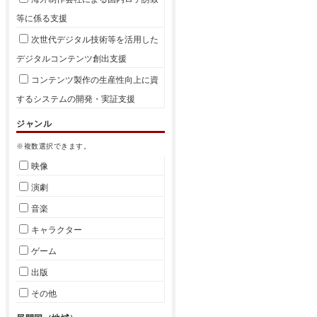
等に係る支援
次世代デジタル技術等を活用した
デジタルコンテンツ創出支援
コンテンツ製作の生産性向上に資
するシステムの開発・実証支援
ジャンル
※複数選択できます。
映像
演劇
音楽
キャラクター
ゲーム
出版
その他