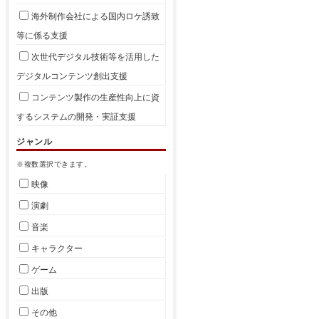
海外制作会社による国内ロケ誘致
等に係る支援
次世代デジタル技術等を活用した
デジタルコンテンツ創出支援
コンテンツ製作の生産性向上に資
するシステムの開発・実証支援
ジャンル
※複数選択できます。
映像
演劇
音楽
キャラクター
ゲーム
出版
その他