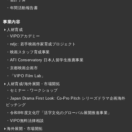
・年間活動報告書
事業内容
人材育成
・VIPOアカデミー
・ndjc: 若手映画作家育成プロジェクト
・映画スタッフ育成事業
・AFI Conservatory 日本人留学生推薦事業
・京都映画企画市
・「VIPO Film Lab」
人材育成/海外展開・市場開拓
・セミナー・ワークショップ
・Japan Drama First Look: Co-Pro Pitch シリーズドラマ企画海外
ピッチング
・令和8年度文化庁「活字文化のグローバル展開推進事業」
・VIPO無料法律相談
海外展開・市場開拓