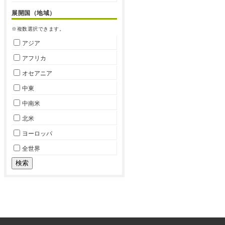
展開国（地域）
※複数選択できます。
アジア
アフリカ
オセアニア
中東
中南米
北米
ヨーロッパ
全世界