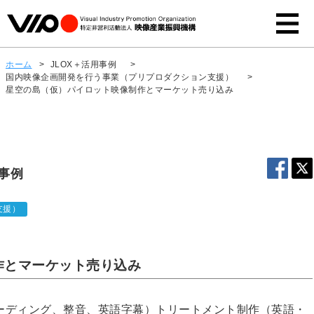
ホーム
>
JLOX＋活用事例
>
国内映像企画開発を行う事業（プリプロダクション支援）
>
星空の島（仮）パイロット映像制作とマーケット売り込み
用事例
支援）
作とマーケット売り込み
ーディング、整音、英語字幕）トリートメント制作（英語・