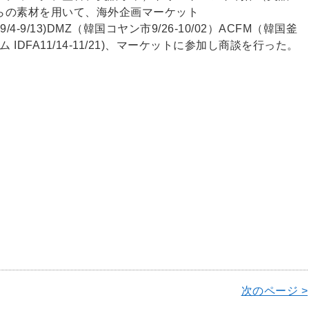
らの素材を用いて、海外企画マーケット
4-9/13)DMZ（韓国コヤン市9/26-10/02）ACFM（韓国釜
ム IDFA11/14-11/21)、マーケットに参加し商談を行った。
次のページ >