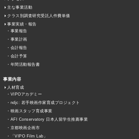
主な事業活動
クラス別調査研究受託人件費単価
事業実績・報告
・事業報告
・事業計画
・会計報告
・会計予算
・年間活動報告書
事業内容
人材育成
・VIPOアカデミー
・ndjc: 若手映画作家育成プロジェクト
・映画スタッフ育成事業
・AFI Conservatory 日本人留学生推薦事業
・京都映画企画市
・「VIPO Film Lab」