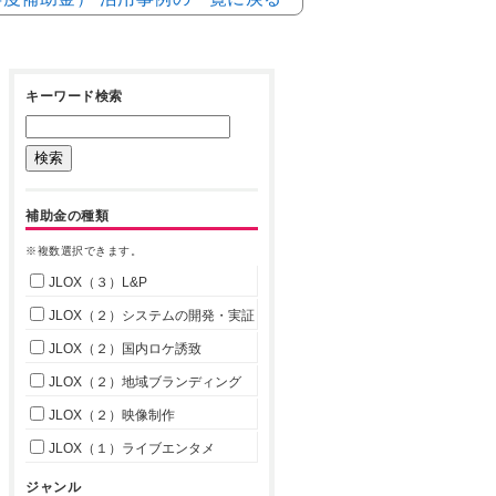
キーワード検索
補助金の種類
※複数選択できます。
JLOX（３）L&P
JLOX（２）システムの開発・実証
JLOX（２）国内ロケ誘致
JLOX（２）地域ブランディング
JLOX（２）映像制作
JLOX（１）ライブエンタメ
ジャンル