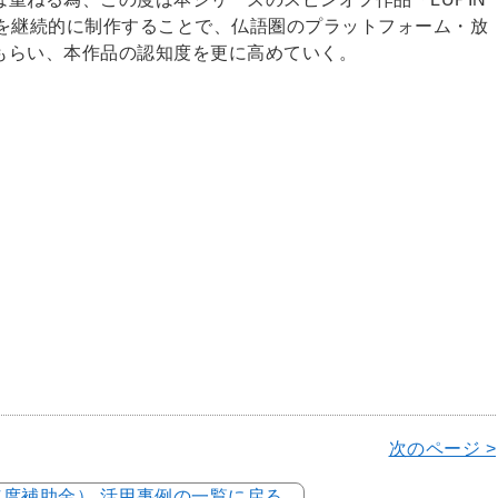
幕版を継続的に制作することで、仏語圏のプラットフォーム・放
もらい、本作品の認知度を更に高めていく。
次のページ >
4年度補助金） 活用事例の一覧に戻る