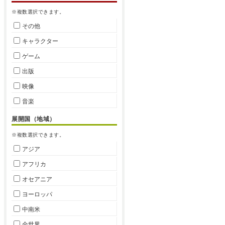
※複数選択できます。
その他
キャラクター
ゲーム
出版
映像
音楽
展開国（地域）
※複数選択できます。
アジア
アフリカ
オセアニア
ヨーロッパ
中南米
全世界