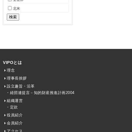
北米
VIPOとは
理念
理事長挨拶
設立趣旨・沿革
・経団連提言－知的財産推進計画2004
組織運営
・定款
役員紹介
会員紹介
アクセス