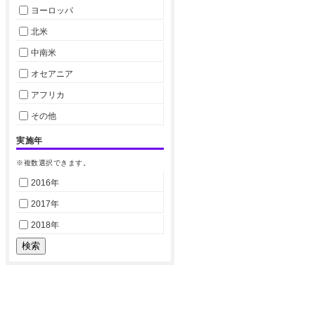
ヨーロッパ
北米
中南米
オセアニア
アフリカ
その他
実施年
※複数選択できます。
2016年
2017年
2018年