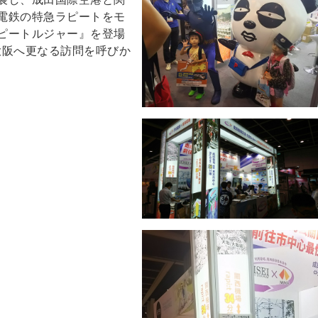
電鉄の特急ラピートをモ
ピートルジャー』を登場
大阪へ更なる訪問を呼びか