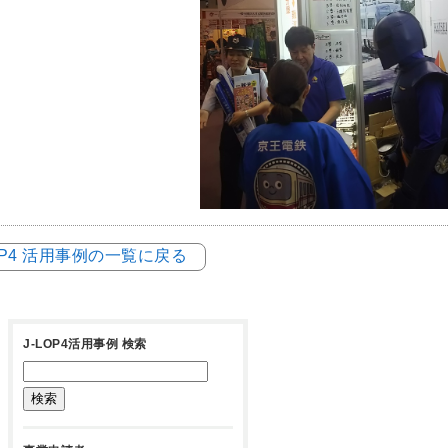
LOP4 活用事例の一覧に戻る
J-LOP4活用事例 検索