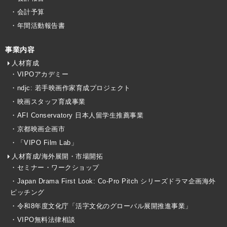
・会計予算
・年間活動報告書
事業内容
人材育成
・VIPOアカデミー
・ndjc: 若手映画作家育成プロジェクト
・映画スタッフ育成事業
・AFI Conservatory 日本人留学生推薦事業
・京都映画企画市
・「VIPO Film Lab」
人材育成/海外展開・市場開拓
・セミナー・ワークショップ
・Japan Drama First Look: Co-Pro Pitch シリーズドラマ企画海外
ピッチング
・令和8年度文化庁「活字文化のグローバル展開推進事業」
・VIPO無料法律相談