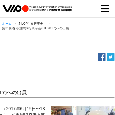
ホーム
>
J-LOP4 支援事例
>
第31回香港国際旅行展示会(ITE2017)への出展
17)への出展
（2017年6月15日〜18
展し、成田国際空港と関