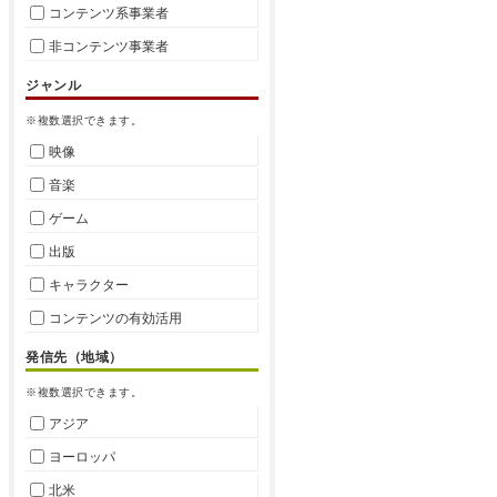
コンテンツ系事業者
非コンテンツ事業者
ジャンル
※複数選択できます。
映像
音楽
ゲーム
出版
キャラクター
コンテンツの有効活用
発信先（地域）
※複数選択できます。
アジア
ヨーロッパ
北米