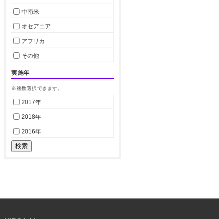
中南米
オセアニア
アフリカ
その他
実施年
※複数選択できます。
2017年
2018年
2016年