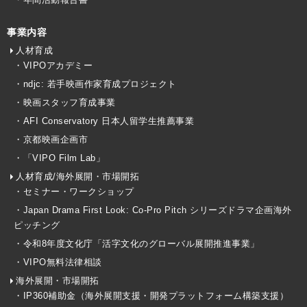
事業内容
人材育成
・VIPOアカデミー
・ndjc: 若手映画作家育成プロジェクト
・映画スタッフ育成事業
・AFI Conservatory 日本人留学生推薦事業
・京都映画企画市
・「VIPO Film Lab」
人材育成/海外展開・市場開拓
・セミナー・ワークショップ
・Japan Drama First Look: Co-Pro Pitch シリーズドラマ企画海外
ピッチング
・令和8年度文化庁「活字文化のグローバル展開推進事業」
・VIPO無料法律相談
海外展開・市場開拓
・IP360補助金（海外展開支援・開発プラットフォーム構築支援）