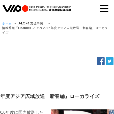
ホーム
>
J-LOP4 支援事例
>
情報番組『Channel JAPAN 2016年度アジア広域放送 新春編』ローカラ
イズ
 2016年度アジア広域放送 新春編』ローカライズ
016年度に国内放送した