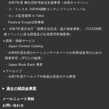
・令和7年度 舞台芸術等総合支援事業（全国キャラバン）
・コ・フェスタ JAPAN国際コンテンツフェスティバル
・カンヌ監督週間 in Tokio
・Festival Scope活用事業
・令和7年度文化庁「国際文化交流・協力推進事業」（TICAD9関
連イベントに係る調査及び企画運営実施業務）
調査・情報サービス
・Japan Content Catalog
・令和6年度全国ロケーションデータベースの利用促進等のための
調査研究（JFCとの協業）
・Japan Book Bank 事業
アーカイブ
・令和7年度アーカイブ中核拠点形成モデル事業
過去の補助金事業
メールニュース登録
お問い合わせ