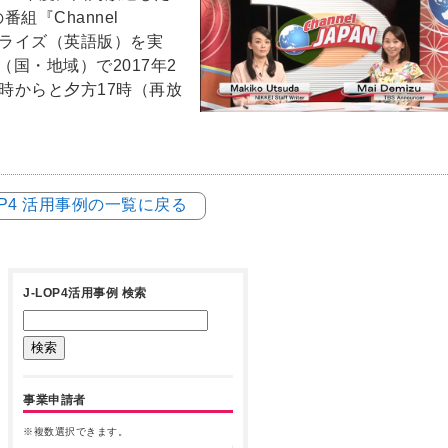
組『Channel
ーカライズ（英語版）を実
（国・地域）で2017年2
8時からと夕方17時（再放
LOP4 活用事例の一覧に戻る
J-LOP4活用事例 検索
事業申請者
※複数選択できます。